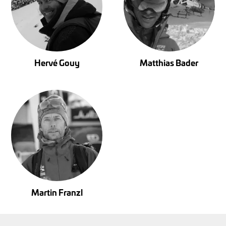
Hervé Gouy
Matthias Bader
Martin Franzl