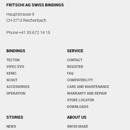
FRITSCHI AG SWISS BINDINGS
Hauptstrasse 9
CH-3713 Reichenbach
Phone +41 33 672 14 15
BINDINGS
SERVICE
TECTON
CONTACT
VIPEC EVO
REGISTER
XENIC
FAQ
SCOUT
COMPATIBILITY
ACCESSORIES
CARE AND MAINTENANCE
OPERATION
WARRANTY AND REPAIR
STORE LOCATOR
DOWNLOADS
STORIES
ABOUT US
NEWS
SWISS MADE