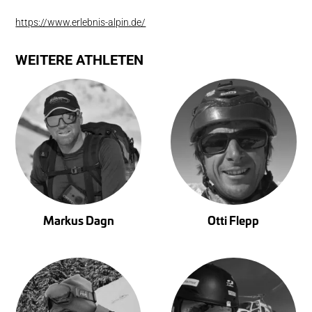
https://www.erlebnis-alpin.de/
WEITERE ATHLETEN
Markus Dagn
Otti Flepp