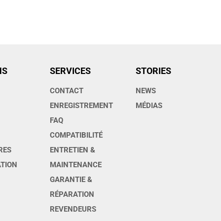
NS
SERVICES
STORIES
CONTACT
NEWS
O
ENREGISTREMENT
MÉDIAS
FAQ
COMPATIBILITÉ
RES
ENTRETIEN &
TION
MAINTENANCE
GARANTIE &
RÉPARATION
REVENDEURS