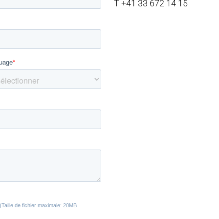
T +41 33 672 14 15
NLOADS