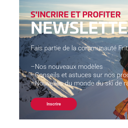
S'INCRIRE ET PROFITER
NEWSLETTE
Fais partie de la communauté Frits
Nos nouveaux modèles
Conseils et astuces sur nos pro
Nouvelles du monde du ski de 
Inscrire