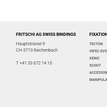
FRITSCHI AG SWISS BINDINGS
FIXATIO
Hauptstrasse 9
TECTON
CH-3713 Reichenbach
VIPEC EV
XENIC
T +41 33 672 14 15
SCOUT
ACCESSOI
MANIPULA