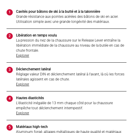
Cavités pour bâtons de ski à la butté et à la talonnière
1
Grande résistance aux pointes acérées des bâtons de ski en acier.
Utilisation simple avec une grande longévité des matériaux.
Libération en temps voulu
2
La pression du nez de la chaussure sur le Release Lever entraîne la
libération immédiate de la chaussure au niveau de la butée en cas de
chute frontale.
Explorer
Déclenchement latéral
3
Réglage valeur DIN et déclenchement latéral à l’avant, là où les forces
latérales agissent en cas de chute.
Explorer
Hautes élasticités
4
L’élasticité inégalée de 13 mm chaque côté pour la chaussure
empêche tout déclenchement intempestif.
Explorer
Matériaux high-tech
5
Aluminum forgé, alliages métalliques de haute qualité et matériaux