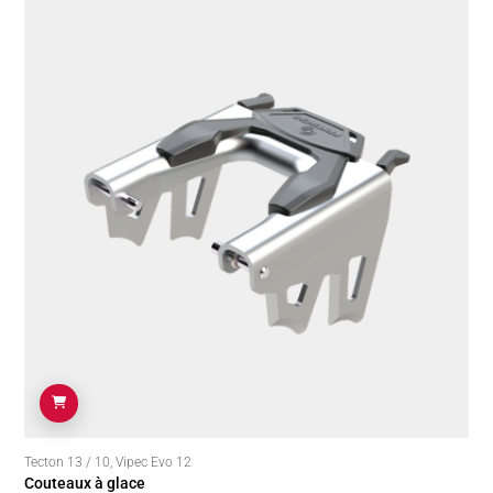
Tecton 13 / 10
,
Vipec Evo 12
Couteaux à glace