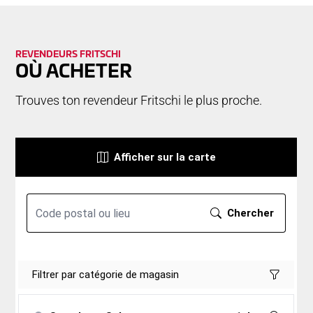
RE­VEN­DEURS FRITSCHI
OÙ ACHETER
Trouves ton revendeur Fritschi le plus proche.