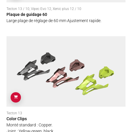
Tecton 13 / 10
,
Vipec Evo 12
,
Xenic plus 12 / 10
Plaque de guidage 60
Large plage de réglage de 60 mm Ajustement rapide.
Tecton 13
Color Clips
Monté standard : Copper.
Joint : Yellow-green, black.