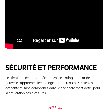
SÉ­CU­RI­TÉ ET PER­FOR­MANCE
Les fixations de randonnée Fritschi se distinguent par de
nouvelles approches technologiques. En résumé : fortes en
descente et sans compromis dans le déclenchement défini pour
la prévention des blessures.