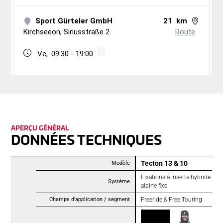
APERÇU GÉNÉRAL
DONNÉES TECHNIQUES
Tecton 13 & 10
Modèle
Fixations à inserts hybride ave
Système
alpine fixe
Champs d'application / segment
Freeride & Free Touring