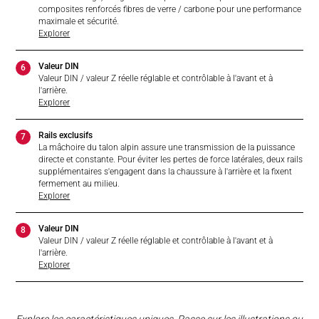
composites renforcés fibres de verre / carbone pour une performance
maximale et sécurité.
Explorer
Valeur DIN
6
Valeur DIN / valeur Z réelle réglable et contrôlable à l'avant et à
l'arrière.
Explorer
Rails exclusifs
7
La mâchoire du talon alpin assure une transmission de la puissance
directe et constante. Pour éviter les pertes de force latérales, deux rails
supplémentaires s'engagent dans la chaussure à l'arrière et la fixent
fermement au milieu.
Explorer
Valeur DIN
8
Valeur DIN / valeur Z réelle réglable et contrôlable à l'avant et à
l'arrière.
Explorer