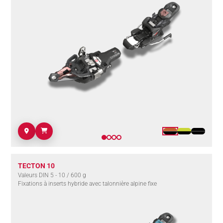
TECTON 10
Valeurs DIN 5 - 10 / 600 g
Fixations à inserts hybride avec talonnière alpine fixe