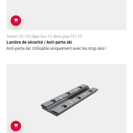
Tecton 13 / 10
,
Vipec Evo 12
,
Xenic plus 12 / 10
Lanière de sécurité / Anti-perte ski
Anti-perte ski. Utilisable uniquement avec les stop skis !