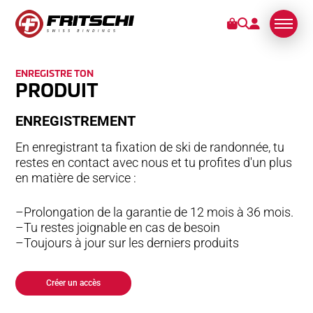
ENREGISTRE TON
FIXATIONS
PRODUIT
EN­RE­GI­STRE­MENT
SERVICES
En enregistrant ta fixation de ski de randonnée, tu
STORIES
restes en contact avec nous et tu profites d'un plus
en matière de service :
DE NOUS
Prolongation de la garantie de 12 mois à 36 mois.
Tu restes joignable en cas de besoin
Toujours à jour sur les derniers produits
Créer un accès