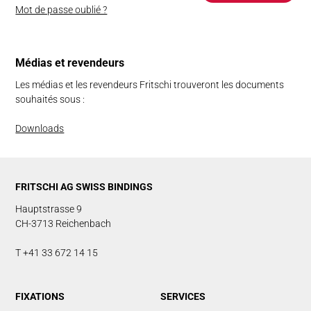
Mot de passe oublié ?
Mé­­di­as et re­ven­deurs
Les médias et les revendeurs Fritschi trouveront les documents
souhaités sous :
Downloads
FRITSCHI AG SWISS BINDINGS
Hauptstrasse 9
CH-3713 Reichenbach
T +41 33 672 14 15
FIXATIONS
SERVICES