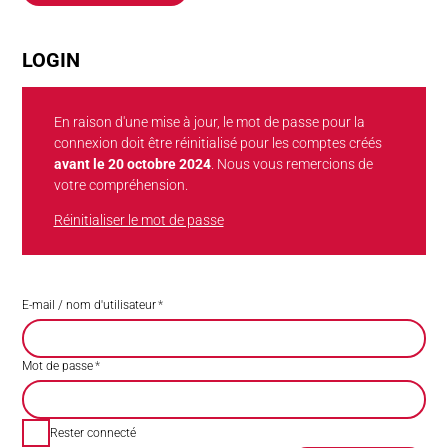
LOGIN
En raison d'une mise à jour, le mot de passe pour la
connexion doit être réinitialisé pour les comptes créés
avant le 20 octobre 2024
. Nous vous remercions de
votre compréhension.
Réinitialiser le mot de passe
E-mail / nom d'utilisateur
*
Mot de passe
*
Rester connecté