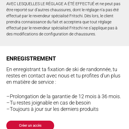
AVEC LESQUELLES LE RÉGLAGE A ÉTÉ EFFECTUÉ et ne peut pas
être reporté sur d’autres chaussures, dont le réglage n’a pas été
effectué par le revendeur spécialisé Fritschi. Dès lors, le client
prendra connaissance du fait et acceptera que tout réglage
effectué par le revendeur spécialisé Fritschi ne s’applique pas à
des modifications de configuration de chaussures.
EN­RE­GI­STRE­MENT
En enregistrant ta fixation de ski de randonnée, tu
restes en contact avec nous et tu profites d'un plus
en matière de service :
Prolongation de la garantie de 12 mois à 36 mois.
Tu restes joignable en cas de besoin
Toujours à jour sur les derniers produits
Créer un accès