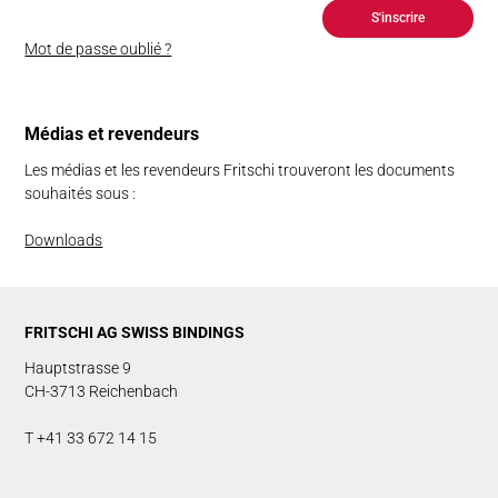
S'inscrire
Mot de passe oublié ?
Mé­­di­as et re­ven­deurs
Les médias et les revendeurs Fritschi trouveront les documents
souhaités sous :
Downloads
FRITSCHI AG SWISS BINDINGS
Hauptstrasse 9
CH-3713 Reichenbach
T +41 33 672 14 15