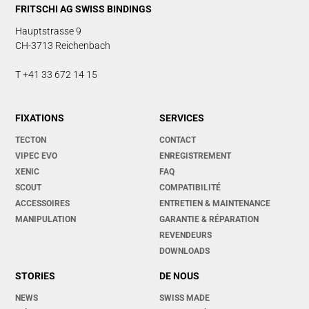
FRITSCHI AG SWISS BINDINGS
Hauptstrasse 9
CH-3713 Reichenbach
T +41 33 672 14 15
FIXATIONS
SERVICES
TECTON
CONTACT
VIPEC EVO
ENREGISTREMENT
XENIC
FAQ
SCOUT
COMPATIBILITÉ
ACCESSOIRES
ENTRETIEN & MAINTENANCE
MANIPULATION
GARANTIE & RÉPARATION
REVENDEURS
DOWNLOADS
STORIES
DE NOUS
NEWS
SWISS MADE