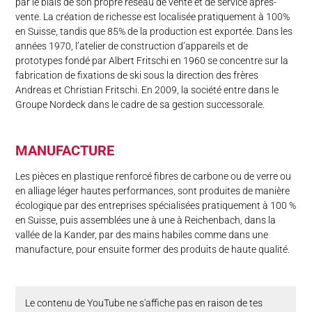
par le biais de son propre réseau de vente et de service après-
vente. La création de richesse est localisée pratiquement à 100%
en Suisse, tandis que 85% de la production est exportée. Dans les
années 1970, l’atelier de construction d’appareils et de
prototypes fondé par Albert Fritschi en 1960 se concentre sur la
fabrication de fixations de ski sous la direction des frères
Andreas et Christian Fritschi. En 2009, la société entre dans le
Groupe Nordeck dans le cadre de sa gestion successorale.
MANUFACTURE
Les pièces en plastique renforcé fibres de carbone ou de verre ou
en alliage léger hautes performances, sont produites de manière
écologique par des entreprises spécialisées pratiquement à 100 %
en Suisse, puis assemblées une à une à Reichenbach, dans la
vallée de la Kander, par des mains habiles comme dans une
manufacture, pour ensuite former des produits de haute qualité.
Le contenu de YouTube ne s'affiche pas en raison de tes