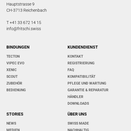
Hauptstrasse 9
CH-3713 Reichenbach
T +41 33 672 14 15
info@fritschi.swiss
BINDUNGEN
KUNDENDIENST
TECTON
KONTAKT
VIPEC EVO
REGISTRIERUNG
XENIC
FAQ
SCOUT
KOMPATIBILITÄT
ZUBEHÖR
PFLEGE UND WARTUNG
BEDIENUNG
GARANTIE & REPARATUR
HÄNDLER
DOWNLOADS
STORIES
ÜBER UNS
NEWS
SWISS MADE
MEDIEN
NACHHALTIG