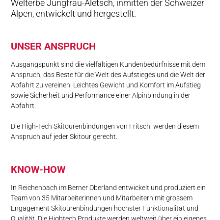
Welterbe Jungfrau-Aletsch, inmitten der Schweizer
MEDIEN
Alpen, entwickelt und hergestellt.
UNSER ANS­PRUCH
Ausgangspunkt sind die vielfältigen Kundenbedürfnisse mit dem
Anspruch, das Beste für die Welt des Aufstieges und die Welt der
Abfahrt zu vereinen: Leichtes Gewicht und Komfort im Aufstieg
sowie Sicherheit und Performance einer Alpinbindung in der
Abfahrt.
Die High-Tech Skitourenbindungen von Fritschi werden diesem
Anspruch auf jeder Skitour gerecht.
KNOW-HOW
In Reichenbach im Berner Oberland entwickelt und produziert ein
Team von 35 Mitarbeiterinnen und Mitarbeitern mit grossem
Engagement Skitourenbindungen höchster Funktionalität und
Qualität. Die Hightech Produkte werden weltweit über ein eigenes