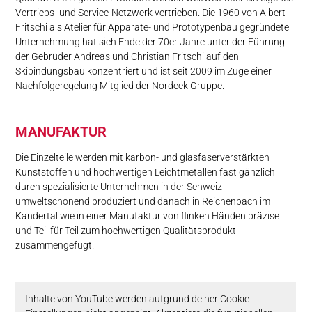
Vertriebs- und Service-Netzwerk vertrieben. Die 1960 von Albert
Fritschi als Atelier für Apparate- und Prototypenbau gegründete
Unternehmung hat sich Ende der 70er Jahre unter der Führung
der Gebrüder Andreas und Christian Fritschi auf den
Skibindungsbau konzentriert und ist seit 2009 im Zuge einer
Nachfolgeregelung Mitglied der Nordeck Gruppe.
MA­NU­FAK­TUR
Die Einzelteile werden mit karbon- und glasfaserverstärkten
Kunststoffen und hochwertigen Leichtmetallen fast gänzlich
durch spezialisierte Unternehmen in der Schweiz
umweltschonend produziert und danach in Reichenbach im
Kandertal wie in einer Manufaktur von flinken Händen präzise
und Teil für Teil zum hochwertigen Qualitätsprodukt
zusammengefügt.
Inhalte von YouTube werden aufgrund deiner Cookie-