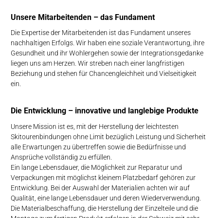
Unsere Mit­arbei­tenden – das Fun­da­ment
Die Expertise der Mitarbeitenden ist das Fundament unseres
nachhaltigen Erfolgs. Wir haben eine soziale Verantwortung, ihre
Gesundheit und ihr Wohlergehen sowie der Integrationsgedanke
liegen uns am Herzen. Wir streben nach einer langfristigen
Beziehung und stehen für Chancengleichheit und Vielseitigkeit
ein.
Die Ent­wick­lung – in­no­va­tive und lang­le­bi­ge Pro­duk­te
Unsere Mission ist es, mit der Herstellung der leichtesten
Skitourenbindungen ohne Limit bezüglich Leistung und Sicherheit
alle Erwartungen zu übertreffen sowie die Bedürfnisse und
Ansprüche vollständig zu erfüllen.
Ein lange Lebensdauer, die Möglichkeit zur Reparatur und
Verpackungen mit möglichst kleinem Platzbedarf gehören zur
Entwicklung. Bei der Auswahl der Materialien achten wir auf
Qualität, eine lange Lebensdauer und deren Wiederverwendung.
Die Materialbeschaffung, die Herstellung der Einzelteile und die