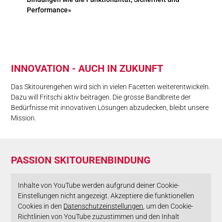
Performance»
IN­NO­VA­TION - AUCH IN ZU­KUNFT
Das Skitourengehen wird sich in vielen Facetten weiterentwickeln.
Dazu will Fritschi aktiv beitragen. Die grosse Bandbreite der
Bedürfnisse mit innovativen Lösungen abzudecken, bleibt unsere
Mission.
PAS­SION SKI­TOUREN­BINDUNG
Inhalte von YouTube werden aufgrund deiner Cookie-
Einstellungen nicht angezeigt. Akzeptiere die funktionellen
Cookies in den
Datenschutzeinstellungen
, um den Cookie-
Richtlinien von YouTube zuzustimmen und den Inhalt