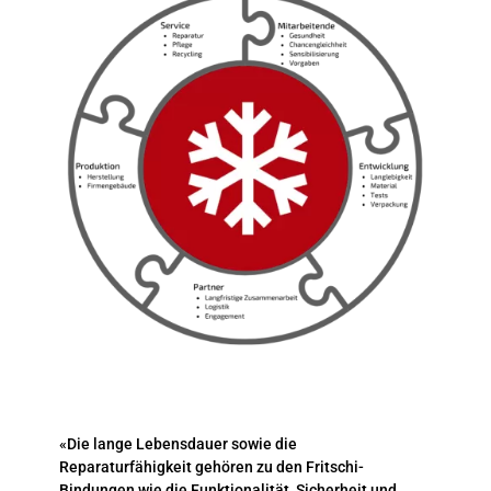
«Die lange Lebensdauer sowie die
Reparaturfähigkeit gehören zu den Fritschi-
Bindungen wie die Funktionalität, Sicherheit und