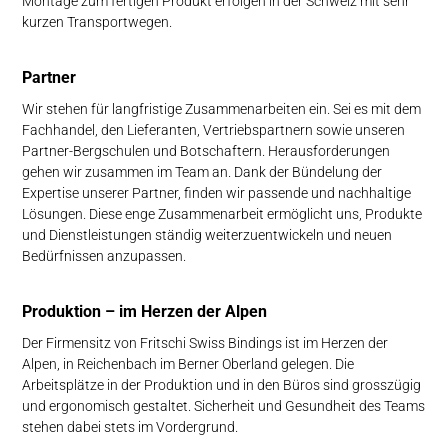
Montage zum fertigen Produkt erfolgen in der Schweiz mit sehr
kurzen Transportwegen.
Partner
Wir stehen für langfristige Zusammenarbeiten ein. Sei es mit dem
Fachhandel, den Lieferanten, Vertriebspartnern sowie unseren
Partner-Bergschulen und Botschaftern. Herausforderungen
gehen wir zusammen im Team an. Dank der Bündelung der
Expertise unserer Partner, finden wir passende und nachhaltige
Lösungen. Diese enge Zusammenarbeit ermöglicht uns, Produkte
und Dienstleistungen ständig weiterzuentwickeln und neuen
Bedürfnissen anzupassen.
Pro­duk­tion – im Herzen der Alpen
Der Firmensitz von Fritschi Swiss Bindings ist im Herzen der
Alpen, in Reichenbach im Berner Oberland gelegen. Die
Arbeitsplätze in der Produktion und in den Büros sind grosszügig
und ergonomisch gestaltet. Sicherheit und Gesundheit des Teams
stehen dabei stets im Vordergrund.