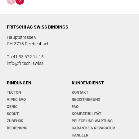
FRITSCHI AG SWISS BINDINGS
Hauptstrasse 9
CH-3713 Reichenbach
T +41 33 672 14 15
info@fritschi.swiss
BINDUNGEN
KUNDENDIENST
TECTON
KONTAKT
VIPEC EVO
REGISTRIERUNG
XENIC
FAQ
SCOUT
KOMPATIBILITÄT
ZUBEHÖR
PFLEGE UND WARTUNG
BEDIENUNG
GARANTIE & REPARATUR
HÄNDLER