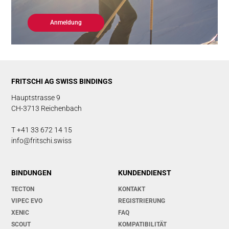
Anmeldung
FRITSCHI AG SWISS BINDINGS
Hauptstrasse 9
CH-3713 Reichenbach
T +41 33 672 14 15
info@fritschi.swiss
BINDUNGEN
KUNDENDIENST
TECTON
KONTAKT
VIPEC EVO
REGISTRIERUNG
XENIC
FAQ
SCOUT
KOMPATIBILITÄT