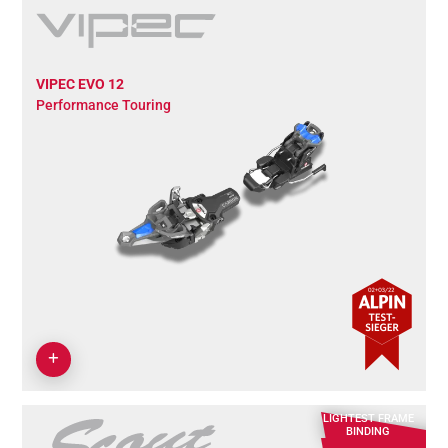
VIPEC EVO 12
Performance Touring
LIGHTEST FRAME
BINDING