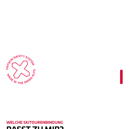
WELCHE SKI­TOUREN­BINDUNG