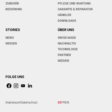
ZUBEHÖR
PFLEGE UND WARTUNG
BEDIENUNG
GARANTIE & REPARATUR
HÄNDLER
DOWNLOADS
STORIES
ÜBER UNS
NEWS
SWISS MADE
MEDIEN
NACHHALTIG
TECHNOLOGIE
PARTNER
MEDIEN
FOLGE UNS
Impressum
Datenschutz
DE
FR
EN