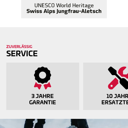
ZU­VER­LÄS­SIG
SERVICE
3 JAHRE
10 JAH
GARANTIE
ERSATZTE