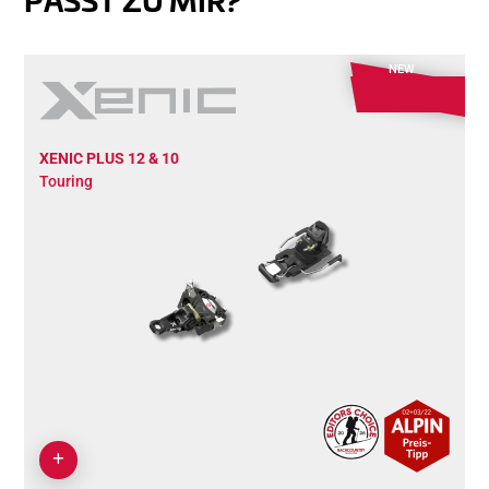
PASST ZU MIR?
NEW
XENIC PLUS 12 & 10
Touring