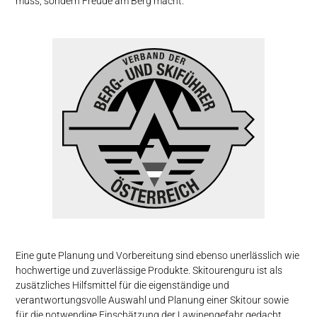
muss, sondern Freude am Berg macht.
Eine gute Planung und Vorbereitung sind ebenso unerlässlich wie
hochwertige und zuverlässige Produkte. Skitourenguru ist als
zusätzliches Hilfsmittel für die eigenständige und
verantwortungsvolle Auswahl und Planung einer Skitour sowie
für die notwendige Einschätzung der Lawinengefahr gedacht.