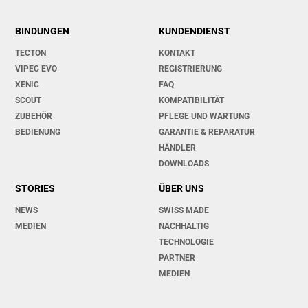
BINDUNGEN
KUNDENDIENST
TECTON
KONTAKT
VIPEC EVO
REGISTRIERUNG
XENIC
FAQ
SCOUT
KOMPATIBILITÄT
ZUBEHÖR
PFLEGE UND WARTUNG
BEDIENUNG
GARANTIE & REPARATUR
HÄNDLER
DOWNLOADS
STORIES
ÜBER UNS
NEWS
SWISS MADE
MEDIEN
NACHHALTIG
TECHNOLOGIE
PARTNER
MEDIEN