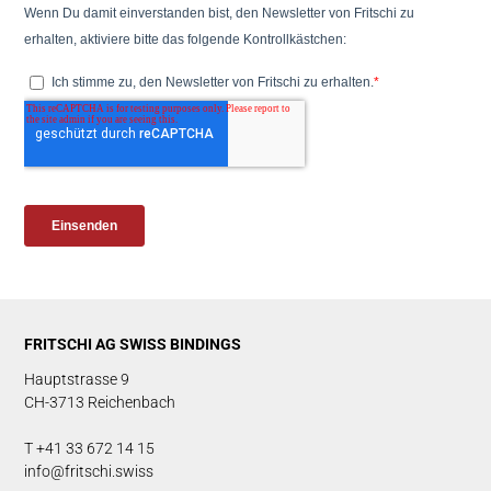
FRITSCHI AG SWISS BINDINGS
Hauptstrasse 9
CH-3713 Reichenbach
T +41 33 672 14 15
info@fritschi.swiss