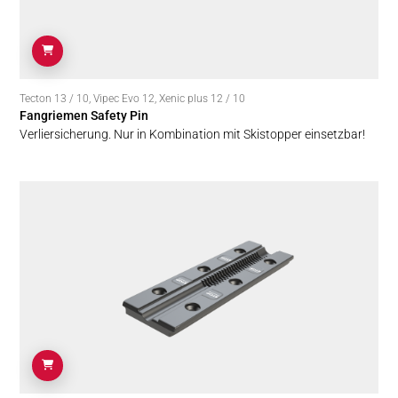
Tecton 13 / 10
,
Vipec Evo 12
,
Xenic plus 12 / 10
Fangriemen Safety Pin
Verliersicherung. Nur in Kombination mit Skistopper einsetzbar!