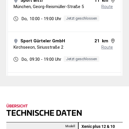
ÜBERSICHT
TECH­NISCHE DATEN
Xenic plus 12 & 10
Modell