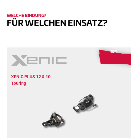
WELCHE BINDUNG?
FÜR WELCHEN EINSATZ?
NEW
XENIC PLUS 12 & 10
Touring