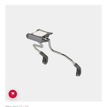
Xenic plus 12 / 10