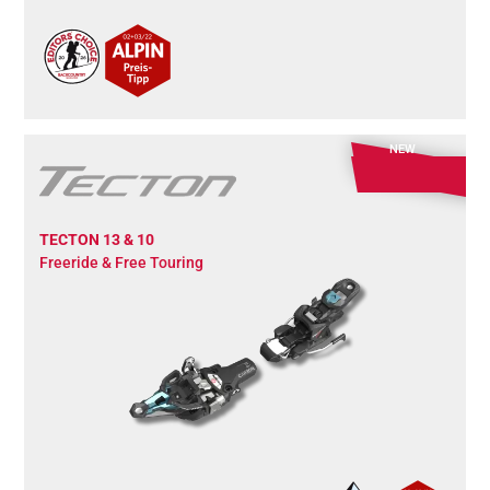
NEW
TECTON 13 & 10
Freeride & Free Touring