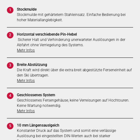
Stockmulde
1
Stockmulde mit gehärtetem Stahleinsatz. Einfache Bedienung bei
hoher Materiallanglebigkeit.
Horizontal verschiebende Pin-Hebel
2
Sicherer Halt und Verhinderung unerwarteter Auslösungen in der
Abfahrt ohne Verriegelung des Systems.
Mehr Infos
Breite Abstützung
3
Die Kraft wird direkt über die extra breit abgestützte Ferseneinheit auf
den Ski übertragen.
Mehr Infos
Geschlossenes System
4
Geschlossenes Fersengehäuse, keine Verreisungen auf Hochtouren.
Keine Wartung notwendig.
Mehr Infos
10 mm Längensauslgeich
5
Konstanter Druck auf das System und somit eine verlässige
Auslösung bei eingestellten DIN-Werten auch bei starker