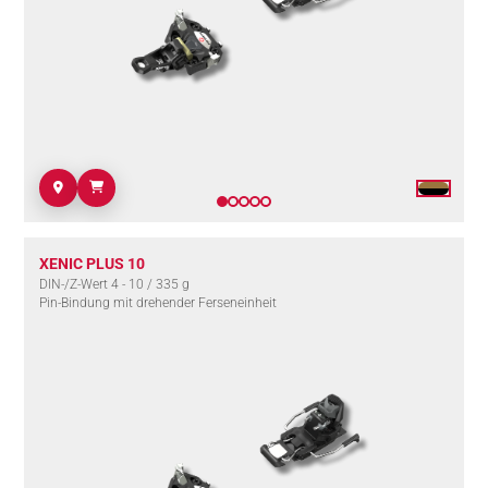
XENIC PLUS 10
DIN-/Z-Wert 4 - 10 / 335 g
Pin-Bindung mit drehender Ferseneinheit