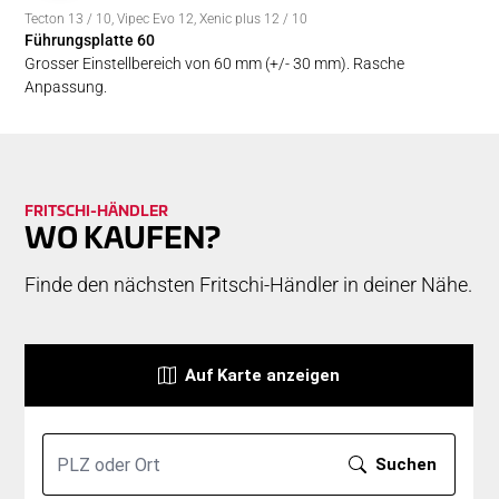
Tecton 13 / 10
,
Vipec Evo 12
,
Xenic plus 12 / 10
Führungsplatte 60
Grosser Einstellbereich von 60 mm (+/- 30 mm). Rasche
Anpassung.
FRITSCHI-­­HÄNDLER
WO KAUFEN?
Finde den nächsten Fritschi-Händler in deiner Nähe.