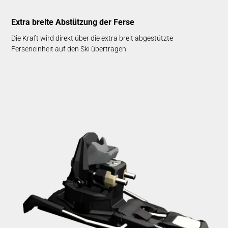
Extra breite Abstützung der Ferse
Die Kraft wird direkt über die extra breit abgestützte
Ferseneinheit auf den Ski übertragen.