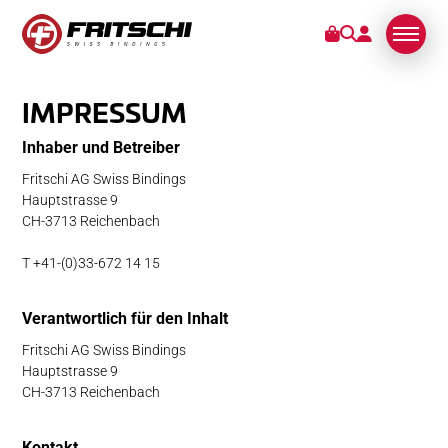
IMPRESSUM
BINDUNGEN
Inhaber und Betreiber
KUNDENDIENST
Fritschi AG Swiss Bindings
Hauptstrasse 9
CH-3713 Reichenbach
STORIES
T +41-(0)33-672 14 15
ÜBER UNS
Verantwortlich für den Inhalt
Fritschi AG Swiss Bindings
Hauptstrasse 9
CH-3713 Reichenbach
Kontakt