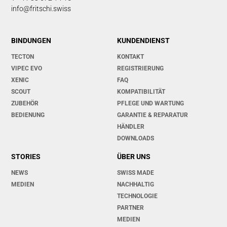
info@fritschi.swiss
BINDUNGEN
KUNDENDIENST
TECTON
KONTAKT
VIPEC EVO
REGISTRIERUNG
XENIC
FAQ
SCOUT
KOMPATIBILITÄT
ZUBEHÖR
PFLEGE UND WARTUNG
BEDIENUNG
GARANTIE & REPARATUR
HÄNDLER
DOWNLOADS
STORIES
ÜBER UNS
NEWS
SWISS MADE
MEDIEN
NACHHALTIG
TECHNOLOGIE
PARTNER
MEDIEN