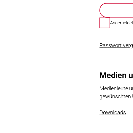
Angemeldet
Passwort ver
Medien u
Medienleute un
gewünschten U
Downloads