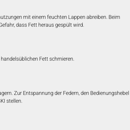
hmutzungen mit einem feuchten Lappen abreiben. Beim
fahr, dass Fett heraus gespült wird.
m handelsüblichen Fett schmieren.
agern. Zur Entspannung der Federn, den Bedienungshebel
I stellen.