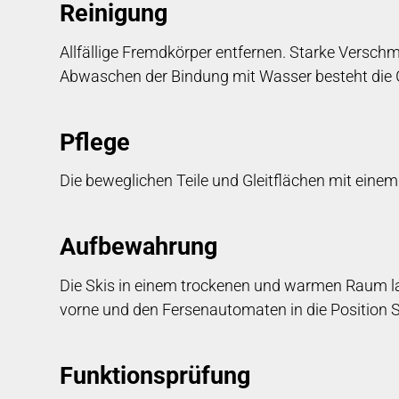
Reinigung
Allfällige Fremdkörper entfernen. Starke Versc
Abwaschen der Bindung mit Wasser besteht die Ge
Pflege
Die beweglichen Teile und Gleitflächen mit eine
Auf­be­wahrung
Die Skis in einem trockenen und warmen Raum l
vorne und den Fersenautomaten in die Position SK
Funk­tions­prü­fung