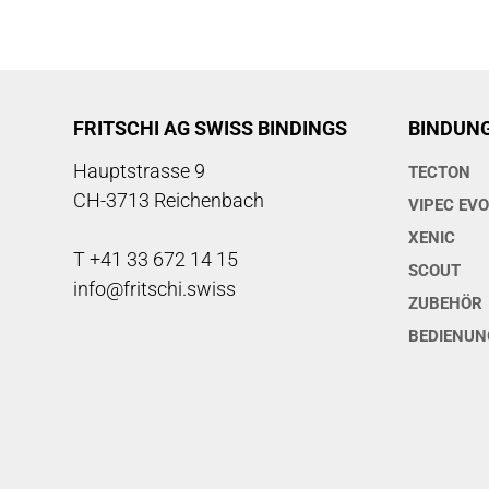
FRITSCHI AG SWISS BINDINGS
BINDUN
Hauptstrasse 9
TECTON
CH-3713 Reichenbach
VIPEC EV
XENIC
T +41 33 672 14 15
SCOUT
info@fritschi.swiss
ZUBEHÖR
BEDIENUN