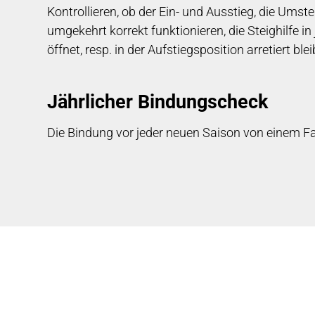
Kontrollieren, ob der Ein- und Ausstieg, die Umst
umgekehrt korrekt funktionieren, die Steighilfe in 
öffnet, resp. in der Aufstiegsposition arretiert b
Jähr­li­cher Bin­dungs­check
Die Bindung vor jeder neuen Saison von einem Fa