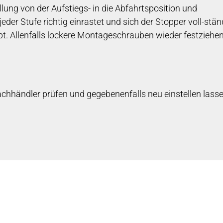
ellung von der Aufstiegs- in die Abfahrtsposition und
jeder Stufe richtig einrastet und sich der Stopper voll-stän
leibt. Allenfalls lockere Montageschrauben wieder festziehen
chhändler prüfen und gegebenenfalls neu einstellen lasse