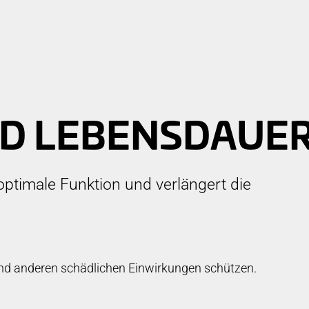
WNLOADS
D LEBENS­DAUE
optimale Funktion und verlängert die
nd anderen schädlichen Einwirkungen schützen.