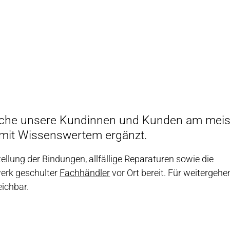
WNLOADS
lche unsere Kundinnen und Kunden am meis
 mit Wissenswertem ergänzt.
lung der Bindungen, allfällige Reparaturen sowie die
werk geschulter
Fachhändler
vor Ort bereit. Für weitergeh
eichbar.