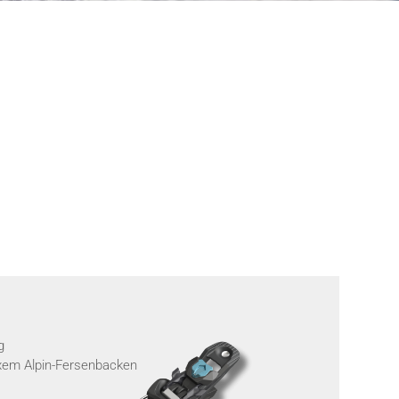
g
ixem Alpin-Fersenbacken