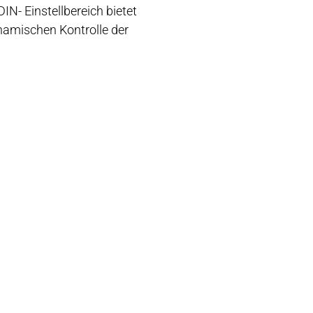
N- Einstellbereich bietet
namischen Kontrolle der