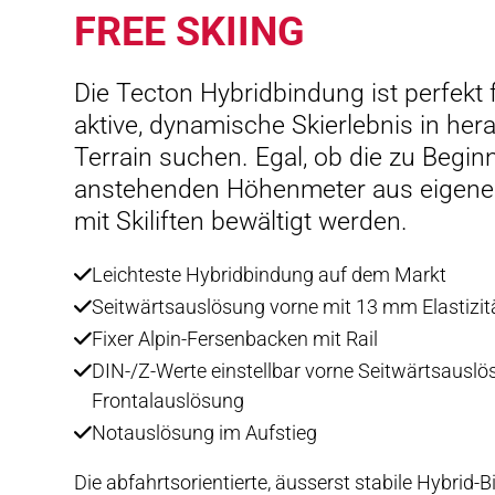
FREE SKIING
Die Tecton Hybridbindung ist perfekt f
aktive, dynamische Skierlebnis in he
Terrain suchen. Egal, ob die zu Begi
anstehenden Höhenmeter aus eigener
mit Skiliften bewältigt werden.
Leichteste Hybridbindung auf dem Markt
Seitwärtsauslösung vorne mit 13 mm Elastizitä
Fixer Alpin-Fersenbacken mit Rail
DIN-/Z-Werte einstellbar vorne Seitwärtsauslö
Frontalauslösung
Notauslösung im Aufstieg
Die abfahrtsorientierte, äusserst stabile Hybrid