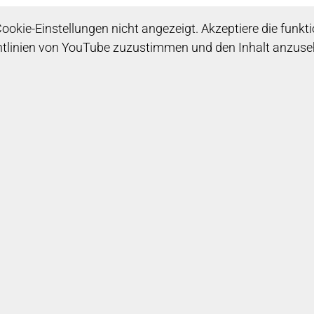
okie-Einstellungen nicht angezeigt. Akzeptiere die funkti
htlinien von YouTube zuzustimmen und den Inhalt anzuse