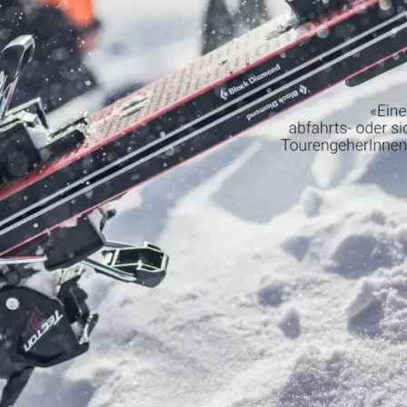
WNLOADS