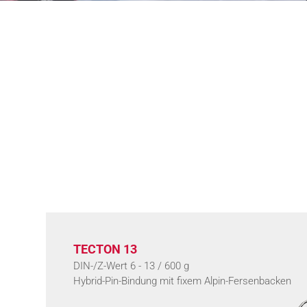
TECTON 13
DIN-/Z-Wert 6 - 13 / 600 g
Hybrid-Pin-Bindung mit fixem Alpin-Fersenbacken