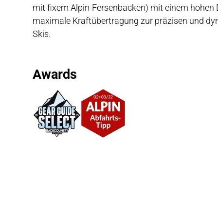
mit fixem Alpin-Fersenbacken) mit einem hohen DI
maximale Kraftübertragung zur präzisen und dy
Skis.
Awards