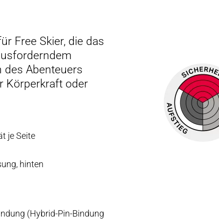
ür Free Skier, die das
rausforderndem
nn des Abenteuers
 Körperkraft oder
t je Seite
sung, hinten
-Bindung (Hybrid-Pin-Bindung