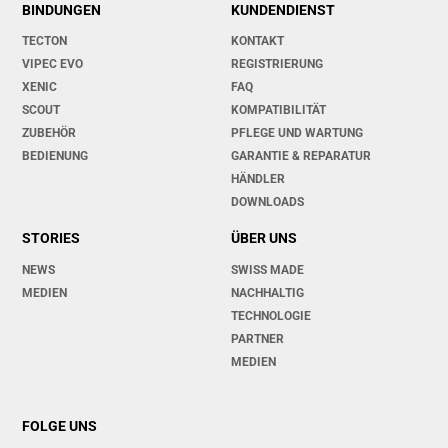
BINDUNGEN
KUNDENDIENST
TECTON
KONTAKT
VIPEC EVO
REGISTRIERUNG
XENIC
FAQ
SCOUT
KOMPATIBILITÄT
ZUBEHÖR
PFLEGE UND WARTUNG
BEDIENUNG
GARANTIE & REPARATUR
HÄNDLER
DOWNLOADS
STORIES
ÜBER UNS
NEWS
SWISS MADE
MEDIEN
NACHHALTIG
TECHNOLOGIE
PARTNER
MEDIEN
FOLGE UNS