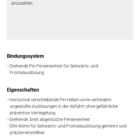
anzusehen.
Bin­dungs­system
Drehende Pin-Ferseneinheit für Seitwärts- und
Frontalauslösung
Eig­en­schaft­en
Horizontal verschiebende Pin-Hebel vorne verhindern
ungewollte Auslösungen in der
Abfahrt ohne gefährliche
präventive Verriegelung
Drehende, breit abgestützte Ferseneinheit
DIN-Werte für Seitwärts- und Frontalauslösung getrennt und
präzise einstellbar