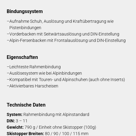
Bin­dungs­system
Aufnahme Schuh, Auslösung und Kraftübertragung wie
Pistenbindungen
Vorderbacken mit Seitwärtsauslösung und DIN-Einstellung
Alpin-Fersenbacken mit Frontalauslösung und DIN-Einstellung
Eig­en­schaft­en
Leichteste Rahmenbindung
Auslösesystem wie bei Alpinbindungen
Kompatibel mit Touren- und Alpinschuhen (auch ohne Inserts)
Aktivierbares Harscheisen
Technische Daten
System:
Rahmenbindung mit Alpinstandard
DIN:
3 – 11
Gewicht:
790 g / Einheit ohne Skistopper (100g)
Skistopper Breiten:
80 / 90 / 100 / 115 mm