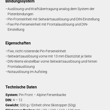
Bin­dungs­system
Auslösung und Kraftübertragung analog dem System der
Pistenbindungen
Pin-Fronteinheit mit Seitwärtsauslösung und DIN-Einstellung.
Fixe Pin-Ferseneinheit mit Frontalauslösung und DIN-
Einstellung
Eig­en­schaft­en
Fixe, nicht rotierende Pin-Ferseneinheit
Seitwärtsauslösung vorne mit 13 mm Elastizität je Seite
DIN-Werte einstellbar vorne Seitwärtsauslösung und hinten
Frontalauslösung
Notauslösung im Aufstieg
Technische Daten
System:
Pin Front – Alpine Fersenbacke
DIN:
4 – 12
Gewicht:
500 g / Einheit ohne Skistopper (50g)