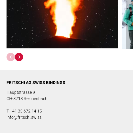
FRITSCHI AG SWISS BINDINGS
Hauptstrasse 9
CH-3713 Reichenbach
T +41 33 672 14 15
info@fritschi.swiss