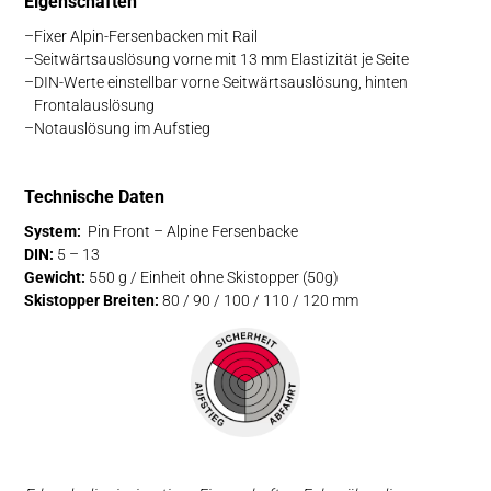
Eig­en­schaft­en
Fixer Alpin-Fersenbacken mit Rail
Seitwärtsauslösung vorne mit 13 mm Elastizität je Seite
DIN-Werte einstellbar vorne Seitwärtsauslösung, hinten
Frontalauslösung
Notauslösung im Aufstieg
Technische Daten
System:
Pin Front – Alpine Fersenbacke
DIN:
5 – 13
Gewicht:
550 g / Einheit ohne Skistopper (50g)
Skistopper Breiten:
80 / 90 / 100 / 110 / 120 mm