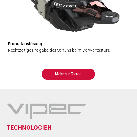
Frontalauslösung
Rechtzeitige Freigabe des Schuhs beim Vorwärtssturz
Mehr zur Tecton
TECH­NO­LO­GIEN