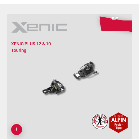
NEW
XENIC PLUS 12 & 10
Touring