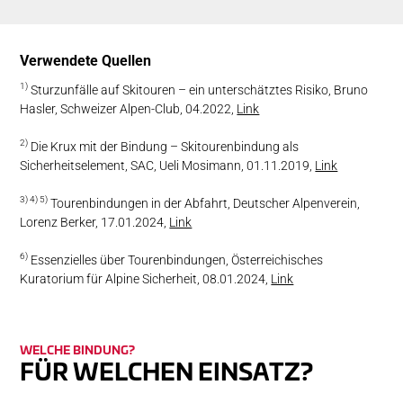
Verwendete Quellen
1)
Sturzunfälle auf Skitouren – ein unterschätztes Risiko, Bruno
Hasler, Schweizer Alpen-Club, 04.2022,
Link
2)
Die Krux mit der Bindung – Skitourenbindung als
Sicherheitselement, SAC, Ueli Mosimann, 01.11.2019,
Link
3) 4) 5)
Tourenbindungen in der Abfahrt, Deutscher Alpenverein,
Lorenz Berker, 17.01.2024,
Link
6)
Essenzielles über Tourenbindungen, Österreichisches
Kuratorium für Alpine Sicherheit, 08.01.2024,
Link
WELCHE BINDUNG?
FÜR WELCHEN EINSATZ?