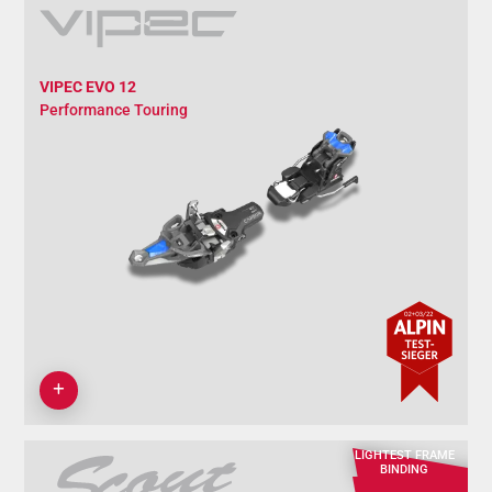
VIPEC EVO 12
Performance Touring
LIGHTEST FRAME
BINDING