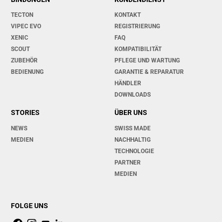
TECTON
KONTAKT
VIPEC EVO
REGISTRIERUNG
XENIC
FAQ
SCOUT
KOMPATIBILITÄT
ZUBEHÖR
PFLEGE UND WARTUNG
BEDIENUNG
GARANTIE & REPARATUR
HÄNDLER
DOWNLOADS
STORIES
ÜBER UNS
NEWS
SWISS MADE
MEDIEN
NACHHALTIG
TECHNOLOGIE
PARTNER
MEDIEN
FOLGE UNS