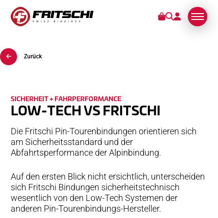
Zurück
BINDUNGEN
KUNDENDIENST
SICHERHEIT + FAHRPERFORMANCE
LOW-TECH VS FRITSCHI
STORIES
Die Fritschi Pin-Tourenbindungen orientieren sich
ÜBER UNS
am Sicherheitsstandard und der
Abfahrtsperformance der Alpinbindung.
Auf den ersten Blick nicht ersichtlich, unterscheiden
sich Fritschi Bindungen sicherheitstechnisch
wesentlich von den Low-Tech Systemen der
anderen Pin-Tourenbindungs-Hersteller.