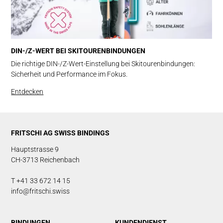
DIN-/Z-WERT BEI SKITOURENBINDUNGEN
Die richtige DIN-/Z-Wert-Einstellung bei Skitourenbindungen:
Sicherheit und Performance im Fokus.
Entdecken
FRITSCHI AG SWISS BINDINGS
Hauptstrasse 9
CH-3713 Reichenbach
T +41 33 672 14 15
info@fritschi.swiss
BINDUNGEN
KUNDENDIENST