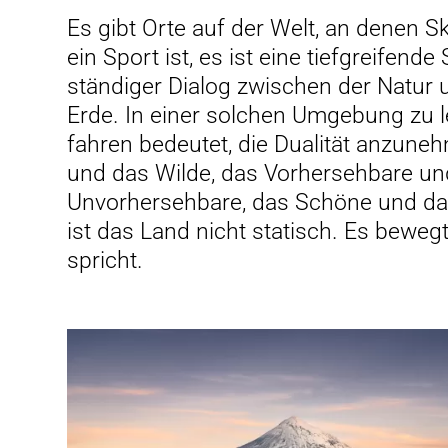
Es gibt Orte auf der Welt, an denen S
DO
ein Sport ist, es ist eine tiefgreifend
ständiger Dialog zwischen der Natur u
Erde. In einer solchen Umgebung zu l
fahren bedeutet, die Dualität anzune
und das Wilde, das Vorhersehbare un
Unvorhersehbare, das Schöne und das
ist das Land nicht statisch. Es beweg
spricht.