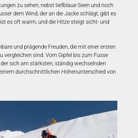
htungen zu sehen, nebst tiefblaue Seen und noch
Ausser dem Wind, der an die Jacke schlägt, gibt es
st es oft warm, und die Hitze steigt sicht- und
chbare und prägende Freuden, die mit einer ersten
u vergleichen sind. Vom Gipfel bis zum Fusse
der sich am stärksten, ständig wechselnden
 einem durchschnittlichen Höhenunterschied von