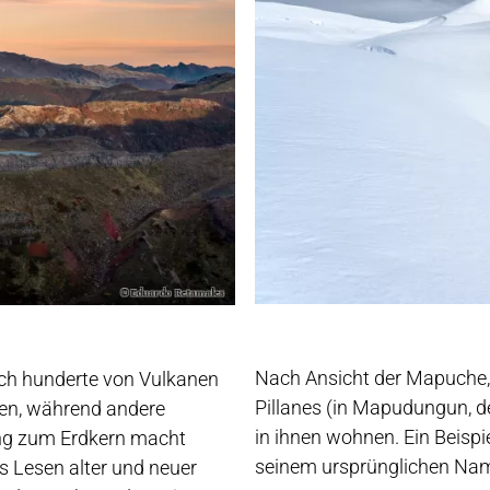
Nach Ansicht der Mapuche, 
ich hunderte von Vulkanen
Pillanes (in Mapudungun, de
hen, während andere
in ihnen wohnen. Ein Beispiel
ung zum Erdkern macht
seinem ursprünglichen Name
as Lesen alter und neuer