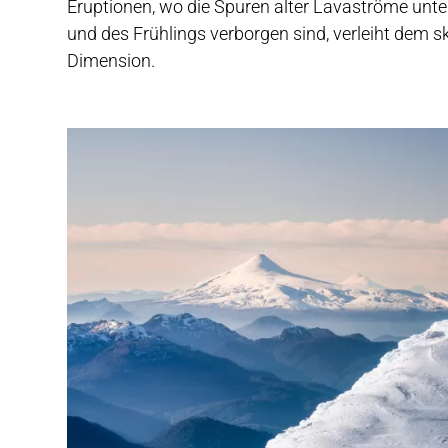
Eruptionen, wo die Spuren alter Lavaströme unt
und des Frühlings verborgen sind, verleiht dem s
Dimension.