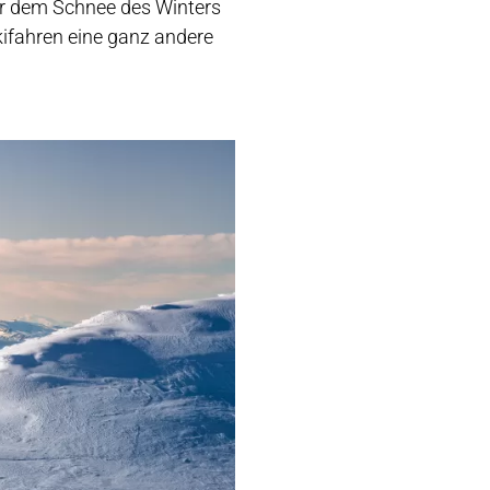
er dem Schnee des Winters
kifahren eine ganz andere