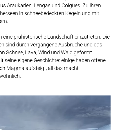
us Araukarien, Lengas und Coigües. Zu ihren
cherseen in schneebedeckten Kegeln und mit
ern.
eine prähistorische Landschaft einzutreten. Die
en sind durch vergangene Ausbrüche und das
n Schnee, Lava, Wind und Wald geformt
t seine eigene Geschichte: einige haben offene
lich Magma aufsteigt, all das macht
wöhnlich.