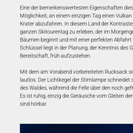
Eine der bemerkenswertesten Eigenschaften diese
Möglichkeit, an einem einzigen Tag einen Vulka
Krater abzufahren. In diesem Land der Kontraste 
ganzen Skitourentag zu erleben, der im Morgen
Bäumen beginnt und mit einer perfekten Abfahrt 
Schlüssel liegt in der Planung, der Kenntnis des 
Bereitschaft, früh aufzustehen.
Mit dem am Vorabend vorbereiteten Rucksack sin
lautlos. Der Lichtkegel der Stirnlampe schneidet 
des Waldes, während die Felle über den noch gef
Es ist ruhig, einzig die Geräusche vom Gleiten de
sind hörbar.