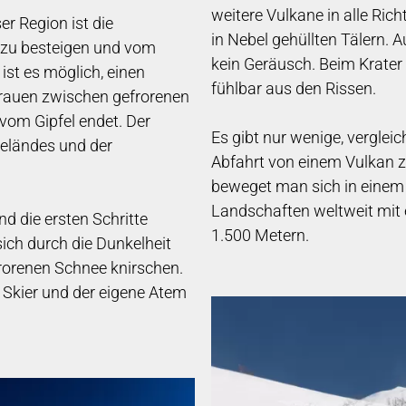
weitere Vulkane in alle Ric
r Region ist die
in Nebel gehüllten Tälern. 
n zu besteigen und vom
kein Geräusch. Beim Krater i
ist es möglich, einen
fühlbar aus den Rissen.
grauen zwischen gefrorenen
vom Gipfel endet. Der
Es gibt nur wenige, verglei
Geländes und der
Abfahrt von einem Vulkan z
beweget man sich in einem 
Landschaften weltweit mit
d die ersten Schritte
1.500 Metern.
sich durch die Dunkelheit
rorenen Schnee knirschen.
r Skier und der eigene Atem