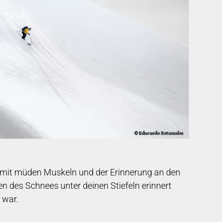
 mit müden Muskeln und der Erinnerung an den
n des Schnees unter deinen Stiefeln erinnert
 war.