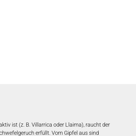
iv ist (z. B. Villarrica oder Llaima), raucht der
Schwefelgeruch erfüllt. Vom Gipfel aus sind