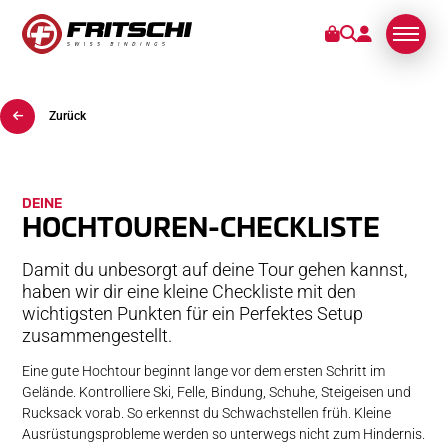
Zurück
BINDUNGEN
KUNDENDIENST
DEINE
HOCHTOUREN-CHECKLISTE
STORIES
Damit du unbesorgt auf deine Tour gehen kannst,
ÜBER UNS
haben wir dir eine kleine Checkliste mit den
wichtigsten Punkten für ein Perfektes Setup
zusammengestellt.
Eine gute Hochtour beginnt lange vor dem ersten Schritt im
Gelände. Kontrolliere Ski, Felle, Bindung, Schuhe, Steigeisen und
Rucksack vorab. So erkennst du Schwachstellen früh. Kleine
Ausrüstungsprobleme werden so unterwegs nicht zum Hindernis.