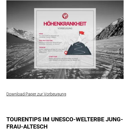
Download Paper zur Vorbeugung
TOUREN­TIPS IM UNESCO-WELT­ERBE JUNG­
FRAU-ALTESCH