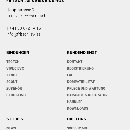
FRITSCHI AG SWISS BINDINGS
Hauptstrasse 9
CH-3713 Reichenbach
T +41 33 672 14 15
info@fritschi.swiss
BINDUNGEN
KUNDENDIENST
TECTON
KONTAKT
VIPEC EVO
REGISTRIERUNG
XENIC
FAQ
SCOUT
KOMPATIBILITÄT
ZUBEHÖR
PFLEGE UND WARTUNG
BEDIENUNG
GARANTIE & REPARATUR
HÄNDLER
DOWNLOADS
STORIES
ÜBER UNS
NEWS
SWISS MADE