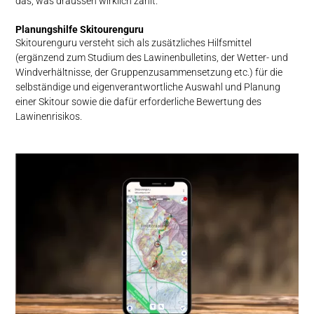
das, was draussen wirklich zählt.
Planungs­hilfe Ski­touren­guru
Skitourenguru versteht sich als zusätzliches Hilfsmittel
(ergänzend zum Studium des Lawinenbulletins, der Wetter- und
Windverhältnisse, der Gruppenzusammensetzung etc.) für die
selbständige und eigenverantwortliche Auswahl und Planung
einer Skitour sowie die dafür erforderliche Bewertung des
Lawinenrisikos.