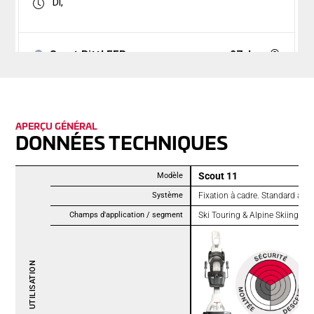
APERÇU GÉNÉRAL
DONNÉES TECH­NIQUES
Scout 11
Modèle
Système
Fixation à cadre. Standard alpi
Champs d'application / segment
Ski Touring & Alpine Skiing
UTILISATION