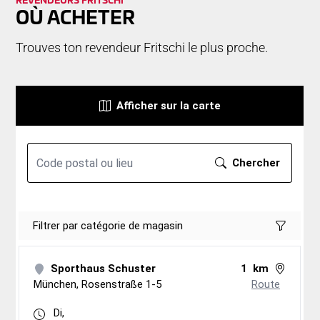
RE­VEN­DEURS FRITSCHI
OÙ ACHETER
Trouves ton revendeur Fritschi le plus proche.