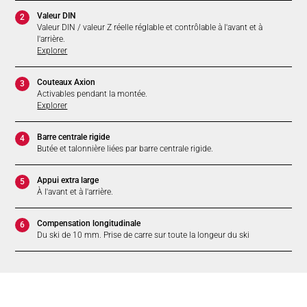
Valeur DIN
2
Valeur DIN / valeur Z réelle réglable et contrôlable à l'avant et à
l'arrière.
Explorer
Couteaux Axion
3
Activables pendant la montée.
Explorer
Barre centrale rigide
4
Butée et talonnière liées par barre centrale rigide.
Appui extra large
5
À l'avant et à l'arrière.
Compensation longitudinale
6
Du ski de 10 mm. Prise de carre sur toute la longeur du ski