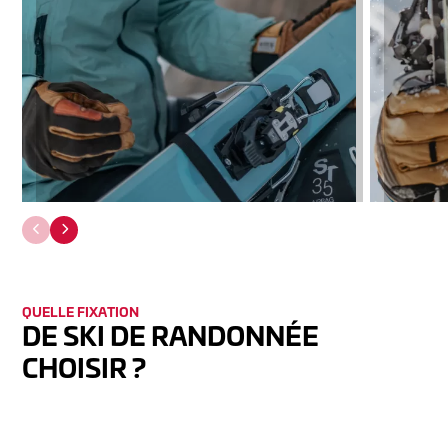
QUELLE FIXAT­ION
DE SKI DE RANDONNÉE
CHOISIR ?