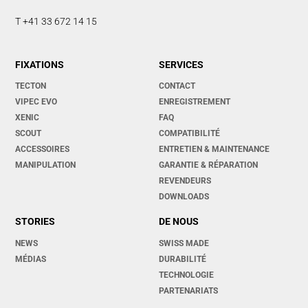
T +41 33 672 14 15
FIXATIONS
SERVICES
TECTON
CONTACT
VIPEC EVO
ENREGISTREMENT
XENIC
FAQ
SCOUT
COMPATIBILITÉ
ACCESSOIRES
ENTRETIEN & MAINTENANCE
MANIPULATION
GARANTIE & RÉPARATION
REVENDEURS
DOWNLOADS
STORIES
DE NOUS
NEWS
SWISS MADE
MÉDIAS
DURABILITÉ
TECHNOLOGIE
PARTENARIATS