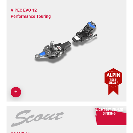
VIPEC EVO 12
Performance Touring
LIGHTEST FRAME
BINDING