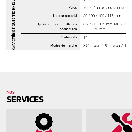
CARACTÉRISTIQUES TECHNIQUES
Poids
790 g / unité sans stop ski (10
Largeur stop ski
80 / 90 / 100 / 115 mm
SM: 260 - 315 mm, ML: 285 - 
Ajustement de la taille des
chaussures
330 - 370 mm
Position ski
1°
Modes de marche
3,5° niveau 1, 9° niveau 2, 14°
NOS
SER­VICES