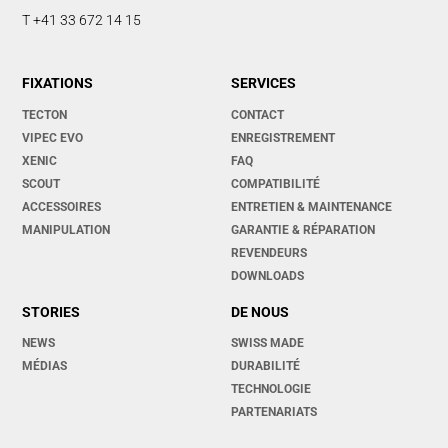
T +41 33 672 14 15
FIXATIONS
SERVICES
TECTON
CONTACT
VIPEC EVO
ENREGISTREMENT
XENIC
FAQ
SCOUT
COMPATIBILITÉ
ACCESSOIRES
ENTRETIEN & MAINTENANCE
MANIPULATION
GARANTIE & RÉPARATION
REVENDEURS
DOWNLOADS
STORIES
DE NOUS
NEWS
SWISS MADE
MÉDIAS
DURABILITÉ
TECHNOLOGIE
PARTENARIATS