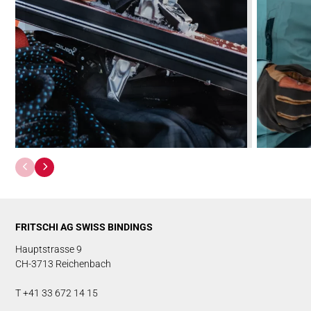
FRITSCHI AG SWISS BINDINGS
Hauptstrasse 9
CH-3713 Reichenbach
T +41 33 672 14 15