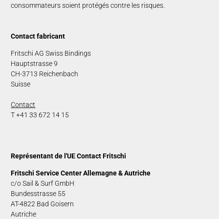
consommateurs soient protégés contre les risques.
Contact fabricant
Fritschi AG Swiss Bindings
Hauptstrasse 9
CH-3713 Reichenbach
Suisse
Contact
T +41 33 672 14 15
Représentant de l'UE Contact Fritschi
Fritschi Service Center
Allemagne & Autriche
c/o Sail & Surf GmbH
Bundesstrasse 55
AT-4822 Bad Goisern
Autriche