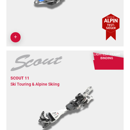
LIGHTEST FRAME
BINDING
SCOUT 11
Ski Touring & Alpine Skiing