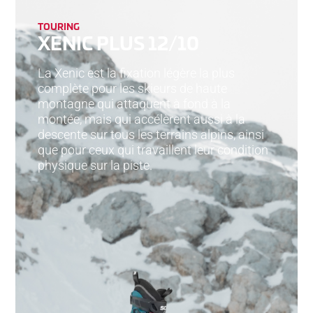
TOURING
XENIC PLUS 12/10
La Xenic est la fixation légère la plus
complète pour les skieurs de haute
montagne qui attaquent à fond à la
montée, mais qui accélèrent aussi à la
descente sur tous les terrains alpins, ainsi
que pour ceux qui travaillent leur condition
physique sur la piste.