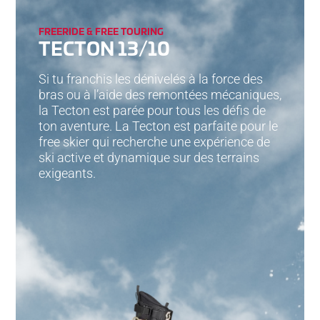
FREERIDE & FREE TOURING
TECTON 13/10
Si tu franchis les dénivelés à la force des
bras ou à l’aide des remontées mécaniques,
la Tecton est parée pour tous les défis de
ton aventure. La Tecton est parfaite pour le
free skier qui recherche une expérience de
ski active et dynamique sur des terrains
exigeants.