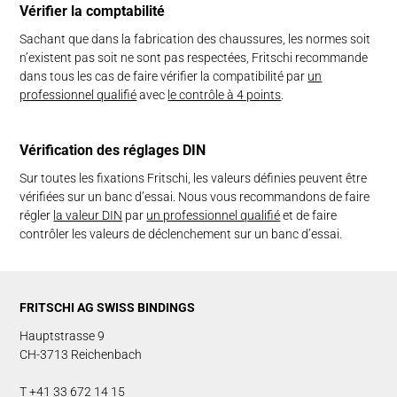
Vérifier la com­pta­bili­té
Sachant que dans la fabrication des chaussures, les normes soit
n’existent pas soit ne sont pas respectées, Fritschi recommande
dans tous les cas de faire vérifier la compatibilité par
un
professionnel qualifié
avec
le contrôle à 4 points
.
Vé­rifi­ca­tion des régla­ges DIN
Sur toutes les fixations Fritschi, les valeurs définies peuvent être
vérifiées sur un banc d’essai. Nous vous recommandons de faire
régler
la valeur DIN
par
un professionnel qualifié
et de faire
contrôler les valeurs de déclenchement sur un banc d’essai.
FRITSCHI AG SWISS BINDINGS
Hauptstrasse 9
CH-3713 Reichenbach
T +41 33 672 14 15