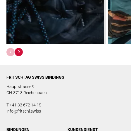
FRITSCHI AG SWISS BINDINGS
Hauptstrasse 9
CH-3713 Reichenbach
T +41 33 672 14 15
info@fritschi.swiss
BINDUNGEN
KUNDENDIENST