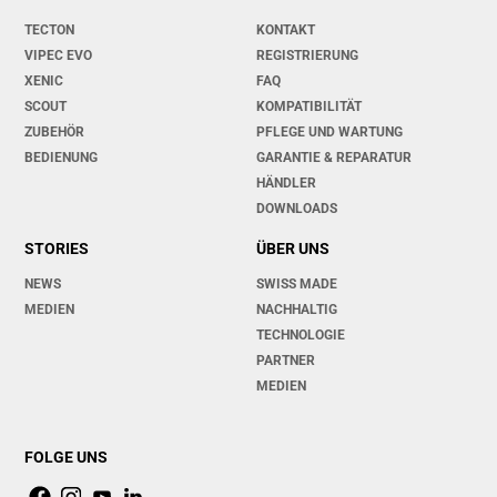
TECTON
KONTAKT
VIPEC EVO
REGISTRIERUNG
XENIC
FAQ
SCOUT
KOMPATIBILITÄT
ZUBEHÖR
PFLEGE UND WARTUNG
BEDIENUNG
GARANTIE & REPARATUR
HÄNDLER
DOWNLOADS
STORIES
ÜBER UNS
NEWS
SWISS MADE
MEDIEN
NACHHALTIG
TECHNOLOGIE
PARTNER
MEDIEN
FOLGE UNS