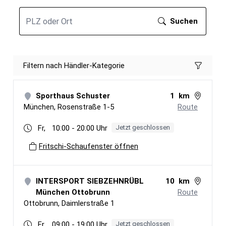
STORIES
ÜBER UNS