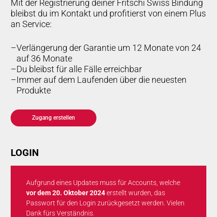
Mit der Registrierung deiner Fritschi Swiss Bindung
bleibst du im Kontakt und profitierst von einem Plus
an Service:
Verlängerung der Garantie um 12 Monate von 24
auf 36 Monate
Du bleibst für alle Fälle erreichbar
Immer auf dem Laufenden über die neuesten
Produkte
Zugang erstellen
LOGIN
Aufgrund eines Updates muss für Accounts, welche
vor dem 20. Oktober 2024
erstellt wurden, das
Passwort für den Login zurückgesetzt werden. Vielen
Dank fürs Verständnis.