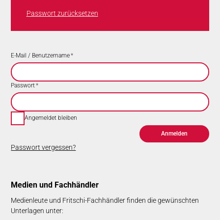
Passwort zurücksetzen
E-Mail / Benutzername
*
Passwort
*
Angemeldet bleiben
Anmelden
Passwort vergessen?
Medien und Fach­händler
Medienleute und Fritschi-Fachhändler finden die gewünschten
Unterlagen unter: