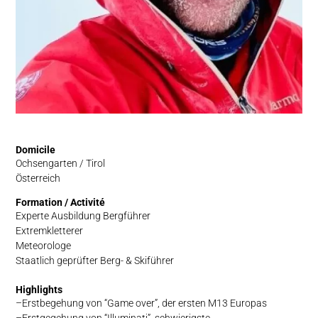
Domicile
Ochsengarten / Tirol
Österreich
Formation / Activité
Experte Ausbildung Bergführer
Extremkletterer
Meteorologe
Staatlich geprüfter Berg- & Skiführer
Highlights
Erstbegehung von “Game over”, der ersten M13 Europas
Erstgegehung von “Illuminati”, schwierigste