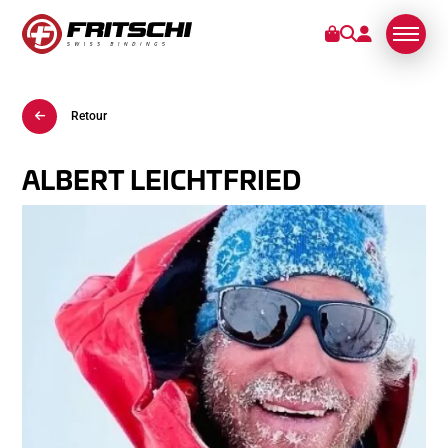
Retour
FIXATIONS
SERVICES
ALBERT LEICHTFRIED
STORIES
DE NOUS