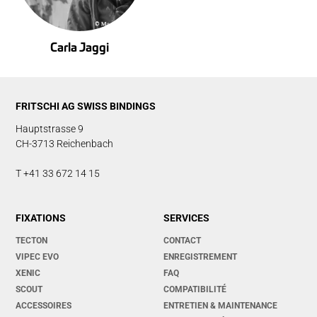
Carla Jaggi
FRITSCHI AG SWISS BINDINGS
Hauptstrasse 9
CH-3713 Reichenbach
T +41 33 672 14 15
FIXATIONS
SERVICES
TECTON
CONTACT
VIPEC EVO
ENREGISTREMENT
XENIC
FAQ
SCOUT
COMPATIBILITÉ
ACCESSOIRES
ENTRETIEN & MAINTENANCE