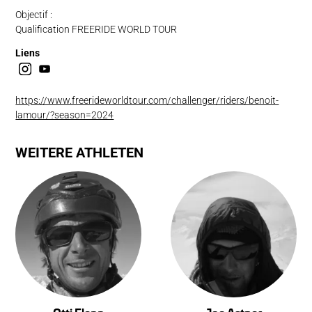
Objectif :
Qualification FREERIDE WORLD TOUR
Liens
https://www.freerideworldtour.com/challenger/riders/benoit-
lamour/?season=2024
WEITERE ATHLETEN