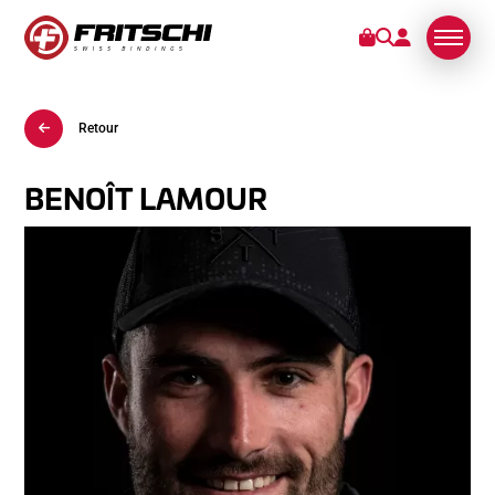
Retour
FIXATIONS
SERVICES
BENOÎT LAMOUR
STORIES
DE NOUS