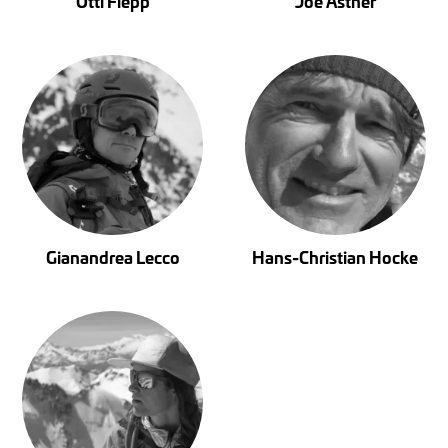
Otti Flepp
Joe Astner
Gianandrea Lecco
Hans-Christian Hocke