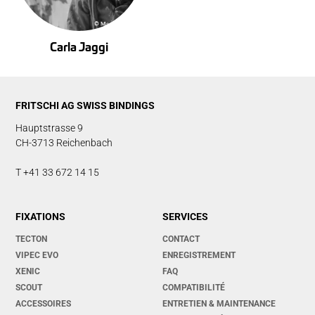
Carla Jaggi
FRITSCHI AG SWISS BINDINGS
Hauptstrasse 9
CH-3713 Reichenbach
T +41 33 672 14 15
FIXATIONS
SERVICES
TECTON
CONTACT
VIPEC EVO
ENREGISTREMENT
XENIC
FAQ
SCOUT
COMPATIBILITÉ
ACCESSOIRES
ENTRETIEN & MAINTENANCE