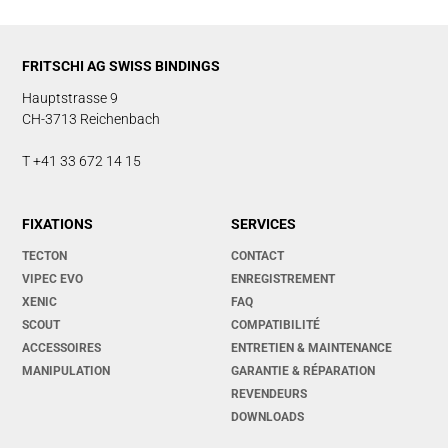
FRITSCHI AG SWISS BINDINGS
Hauptstrasse 9
CH-3713 Reichenbach
T +41 33 672 14 15
FIXATIONS
SERVICES
TECTON
CONTACT
VIPEC EVO
ENREGISTREMENT
XENIC
FAQ
SCOUT
COMPATIBILITÉ
ACCESSOIRES
ENTRETIEN & MAINTENANCE
MANIPULATION
GARANTIE & RÉPARATION
REVENDEURS
DOWNLOADS