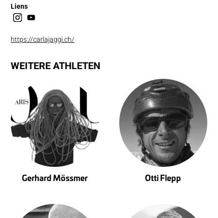
Liens
https://carlajaggi.ch/
WEITERE ATHLETEN
Gerhard Mössmer
Otti Flepp