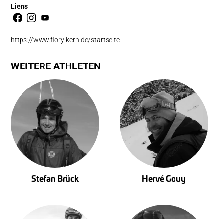
Liens
https://www.flory-kern.de/startseite
WEITERE ATHLETEN
Stefan Brück
Hervé Gouy