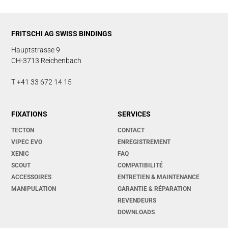
FRITSCHI AG SWISS BINDINGS
Hauptstrasse 9
CH-3713 Reichenbach
T +41 33 672 14 15
FIXATIONS
SERVICES
TECTON
CONTACT
VIPEC EVO
ENREGISTREMENT
XENIC
FAQ
SCOUT
COMPATIBILITÉ
ACCESSOIRES
ENTRETIEN & MAINTENANCE
MANIPULATION
GARANTIE & RÉPARATION
REVENDEURS
DOWNLOADS