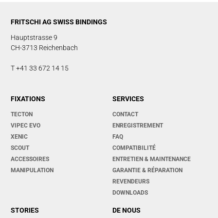
FRITSCHI AG SWISS BINDINGS
Hauptstrasse 9
CH-3713 Reichenbach
T +41 33 672 14 15
FIXATIONS
SERVICES
TECTON
CONTACT
VIPEC EVO
ENREGISTREMENT
XENIC
FAQ
SCOUT
COMPATIBILITÉ
ACCESSOIRES
ENTRETIEN & MAINTENANCE
MANIPULATION
GARANTIE & RÉPARATION
REVENDEURS
DOWNLOADS
STORIES
DE NOUS