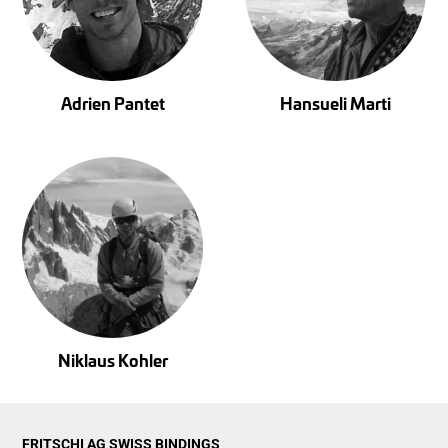
Adrien Pantet
Hansueli Marti
Niklaus Kohler
FRITSCHI AG SWISS BINDINGS