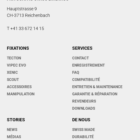
Hauptstrasse 9
CH-3713 Reichenbach
T +41 33 672 14 15
FIXATIONS
SERVICES
TECTON
CONTACT
VIPEC EVO
ENREGISTREMENT
XENIC
FAQ
SCOUT
COMPATIBILITÉ
ACCESSOIRES
ENTRETIEN & MAINTENANCE
MANIPULATION
GARANTIE & RÉPARATION
REVENDEURS
DOWNLOADS
STORIES
DE NOUS
NEWS
SWISS MADE
MÉDIAS
DURABILITÉ