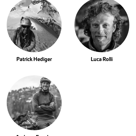
Patrick Hediger
Luca Rolli