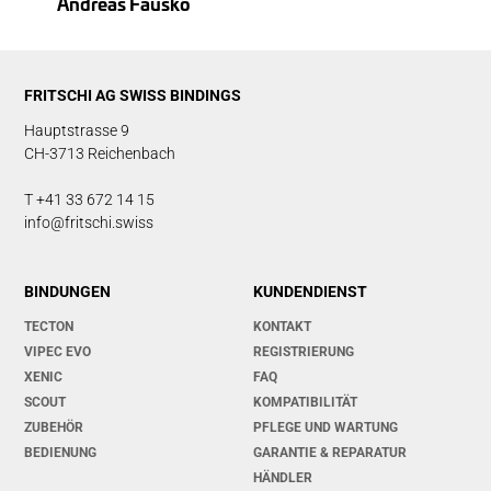
Andreas Fausko
FRITSCHI AG SWISS BINDINGS
Hauptstrasse 9
CH-3713 Reichenbach
T +41 33 672 14 15
info@fritschi.swiss
BINDUNGEN
KUNDENDIENST
TECTON
KONTAKT
VIPEC EVO
REGISTRIERUNG
XENIC
FAQ
SCOUT
KOMPATIBILITÄT
ZUBEHÖR
PFLEGE UND WARTUNG
BEDIENUNG
GARANTIE & REPARATUR
HÄNDLER