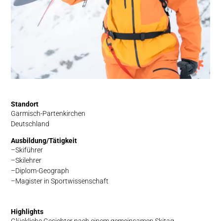
Standort
Garmisch-Partenkirchen
Deutschland
Ausbildung/Tätigkeit
Skiführer
Skilehrer
Diplom-Geograph
Magister in Sportwissenschaft
Highlights
Glückliche Gesichter nach einem gemeinsamen Skitag.