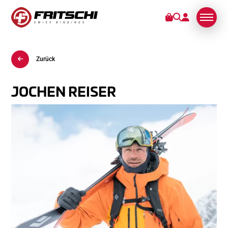
Zurück
BINDUNGEN
KUNDENDIENST
JOCHEN REISER
STORIES
ÜBER UNS