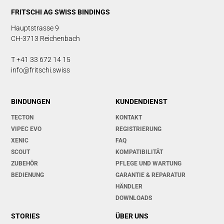
FRITSCHI AG SWISS BINDINGS
Hauptstrasse 9
CH-3713 Reichenbach
T +41 33 672 14 15
info@fritschi.swiss
BINDUNGEN
KUNDENDIENST
TECTON
KONTAKT
VIPEC EVO
REGISTRIERUNG
XENIC
FAQ
SCOUT
KOMPATIBILITÄT
ZUBEHÖR
PFLEGE UND WARTUNG
BEDIENUNG
GARANTIE & REPARATUR
HÄNDLER
DOWNLOADS
STORIES
ÜBER UNS