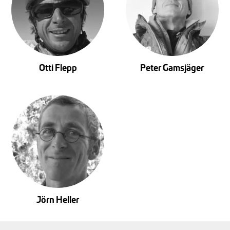
Otti Flepp
Peter Gamsjäger
Jörn Heller