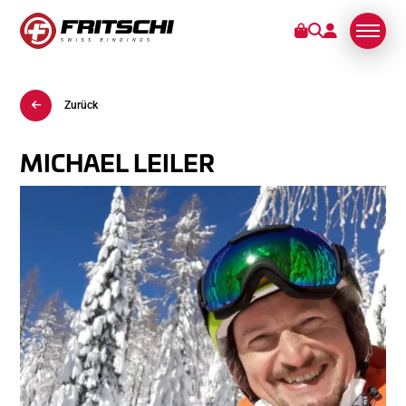
Zurück
BINDUNGEN
KUNDENDIENST
MICHAEL LEILER
STORIES
ÜBER UNS