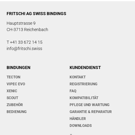
FRITSCHI AG SWISS BINDINGS
Hauptstrasse 9
CH-3713 Reichenbach
T +41 33 672 14 15
info@fritschi.swiss
BINDUNGEN
KUNDENDIENST
TECTON
KONTAKT
VIPEC EVO
REGISTRIERUNG
XENIC
FAQ
SCOUT
KOMPATIBILITÄT
ZUBEHÖR
PFLEGE UND WARTUNG
BEDIENUNG
GARANTIE & REPARATUR
HÄNDLER
DOWNLOADS