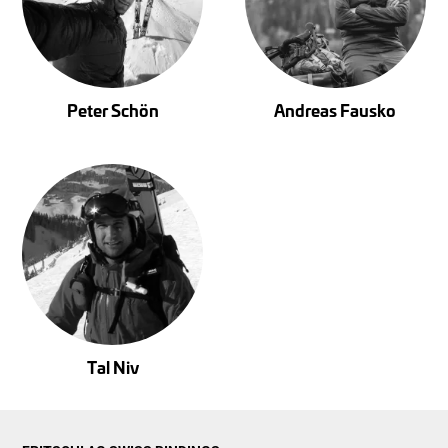
Peter Schön
Andreas Fausko
Tal Niv