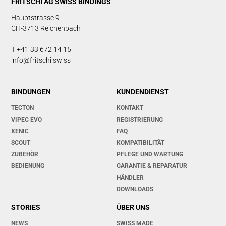
FRITSCHI AG SWISS BINDINGS
Hauptstrasse 9
CH-3713 Reichenbach
T +41 33 672 14 15
info@fritschi.swiss
BINDUNGEN
KUNDENDIENST
TECTON
KONTAKT
VIPEC EVO
REGISTRIERUNG
XENIC
FAQ
SCOUT
KOMPATIBILITÄT
ZUBEHÖR
PFLEGE UND WARTUNG
BEDIENUNG
GARANTIE & REPARATUR
HÄNDLER
DOWNLOADS
STORIES
ÜBER UNS
NEWS
SWISS MADE