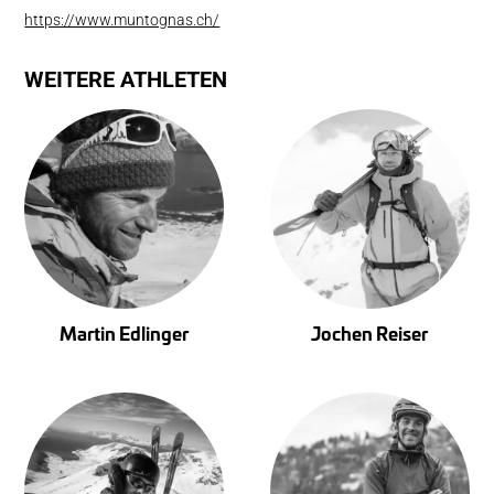
https://www.muntognas.ch/
WEITERE ATHLETEN
Martin Edlinger
Jochen Reiser