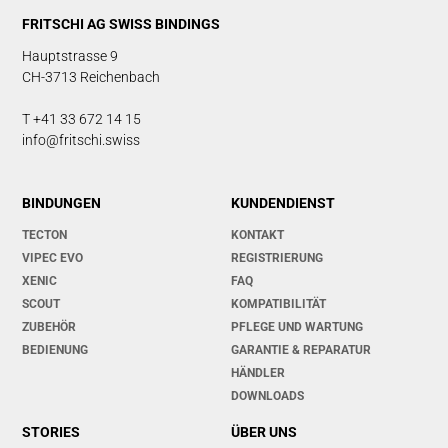
FRITSCHI AG SWISS BINDINGS
Hauptstrasse 9
CH-3713 Reichenbach
T +41 33 672 14 15
info@fritschi.swiss
BINDUNGEN
KUNDENDIENST
TECTON
KONTAKT
VIPEC EVO
REGISTRIERUNG
XENIC
FAQ
SCOUT
KOMPATIBILITÄT
ZUBEHÖR
PFLEGE UND WARTUNG
BEDIENUNG
GARANTIE & REPARATUR
HÄNDLER
DOWNLOADS
STORIES
ÜBER UNS