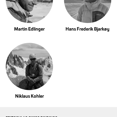
Martin Edlinger
Hans Frederik Bjarkøy
Niklaus Kohler