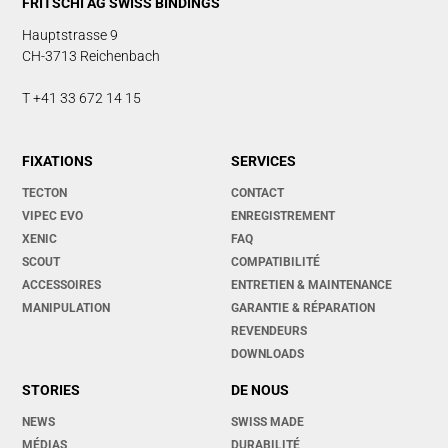
FRITSCHI AG SWISS BINDINGS
Hauptstrasse 9
CH-3713 Reichenbach
T +41 33 672 14 15
FIXATIONS
SERVICES
TECTON
CONTACT
VIPEC EVO
ENREGISTREMENT
XENIC
FAQ
SCOUT
COMPATIBILITÉ
ACCESSOIRES
ENTRETIEN & MAINTENANCE
MANIPULATION
GARANTIE & RÉPARATION
REVENDEURS
DOWNLOADS
STORIES
DE NOUS
NEWS
SWISS MADE
MÉDIAS
DURABILITÉ