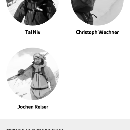
Tal Niv
Christoph Wechner
Jochen Reiser