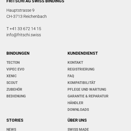
FRITSCHI AG SWISS BINDINGS
Hauptstrasse 9
CH-3713 Reichenbach
T +41 33 672 14 15
info@fritschi.swiss
BINDUNGEN
KUNDENDIENST
TECTON
KONTAKT
VIPEC EVO
REGISTRIERUNG
XENIC
FAQ
SCOUT
KOMPATIBILITÄT
ZUBEHÖR
PFLEGE UND WARTUNG
BEDIENUNG
GARANTIE & REPARATUR
HÄNDLER
DOWNLOADS
STORIES
ÜBER UNS
NEWS
SWISS MADE