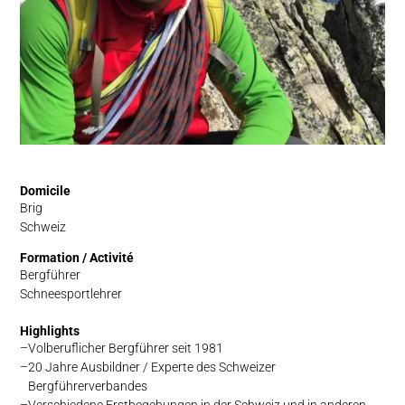
Domicile
Brig
Schweiz
Formation / Activité
Bergführer
Schneesportlehrer
Highlights
Volberuflicher Bergführer seit 1981
20 Jahre Ausbildner / Experte des Schweizer
Bergführerverbandes
Verschiedene Erstbegehungen in der Schweiz und in anderen