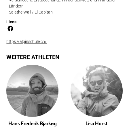
Ländern
Salathe Wall / El Capitan
Liens
https://alpinschule.ch/
WEITERE ATHLETEN
Hans Frederik Bjarkøy
Lisa Horst