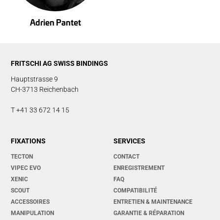
Adrien Pantet
FRITSCHI AG SWISS BINDINGS
Hauptstrasse 9
CH-3713 Reichenbach
T +41 33 672 14 15
FIXATIONS
SERVICES
TECTON
CONTACT
VIPEC EVO
ENREGISTREMENT
XENIC
FAQ
SCOUT
COMPATIBILITÉ
ACCESSOIRES
ENTRETIEN & MAINTENANCE
MANIPULATION
GARANTIE & RÉPARATION