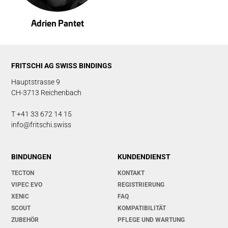
Adrien Pantet
FRITSCHI AG SWISS BINDINGS
Hauptstrasse 9
CH-3713 Reichenbach
T +41 33 672 14 15
info@fritschi.swiss
BINDUNGEN
KUNDENDIENST
TECTON
KONTAKT
VIPEC EVO
REGISTRIERUNG
XENIC
FAQ
SCOUT
KOMPATIBILITÄT
ZUBEHÖR
PFLEGE UND WARTUNG