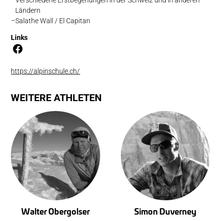
Ländern
Salathe Wall / El Capitan
Links
https://alpinschule.ch/
WEITERE ATHLETEN
Walter Obergolser
Simon Duverney