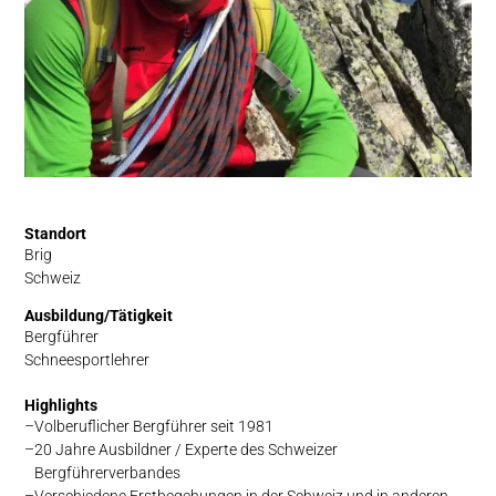
Standort
Brig
Schweiz
Ausbildung/Tätigkeit
Bergführer
Schneesportlehrer
Highlights
Volberuflicher Bergführer seit 1981
20 Jahre Ausbildner / Experte des Schweizer
Bergführerverbandes
Verschiedene Erstbegehungen in der Schweiz und in anderen