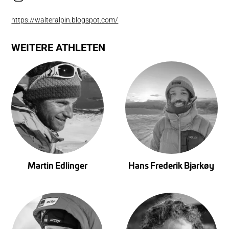
https://walteralpin.blogspot.com/
WEITERE ATHLETEN
Martin Edlinger
Hans Frederik Bjarkøy