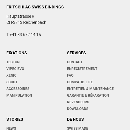
FRITSCHI AG SWISS BINDINGS
Hauptstrasse 9
CH-3713 Reichenbach
T +41 33 672 14 15
FIXATIONS
SERVICES
TECTON
CONTACT
VIPEC EVO
ENREGISTREMENT
XENIC
FAQ
SCOUT
COMPATIBILITÉ
ACCESSOIRES
ENTRETIEN & MAINTENANCE
MANIPULATION
GARANTIE & RÉPARATION
REVENDEURS
DOWNLOADS
STORIES
DE NOUS
NEWS
SWISS MADE