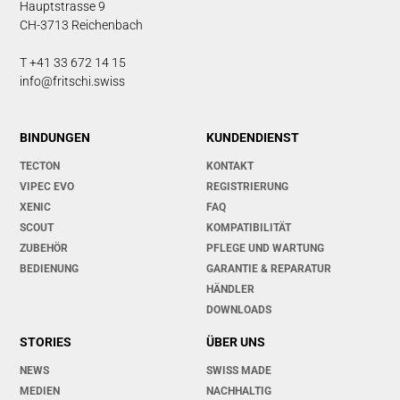
Hauptstrasse 9
CH-3713 Reichenbach
T +41 33 672 14 15
info@fritschi.swiss
BINDUNGEN
KUNDENDIENST
TECTON
KONTAKT
VIPEC EVO
REGISTRIERUNG
XENIC
FAQ
SCOUT
KOMPATIBILITÄT
ZUBEHÖR
PFLEGE UND WARTUNG
BEDIENUNG
GARANTIE & REPARATUR
HÄNDLER
DOWNLOADS
STORIES
ÜBER UNS
NEWS
SWISS MADE
MEDIEN
NACHHALTIG