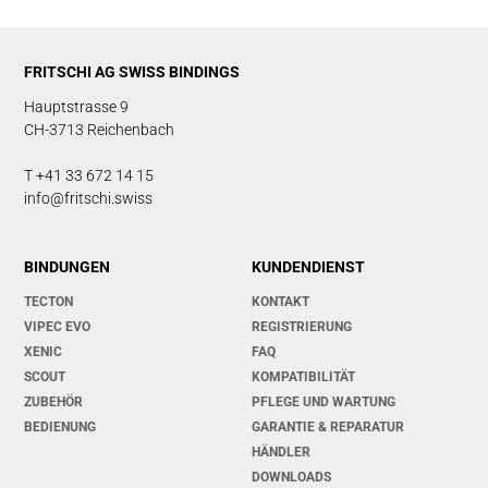
FRITSCHI AG SWISS BINDINGS
Hauptstrasse 9
CH-3713 Reichenbach
T +41 33 672 14 15
info@fritschi.swiss
BINDUNGEN
KUNDENDIENST
TECTON
KONTAKT
VIPEC EVO
REGISTRIERUNG
XENIC
FAQ
SCOUT
KOMPATIBILITÄT
ZUBEHÖR
PFLEGE UND WARTUNG
BEDIENUNG
GARANTIE & REPARATUR
HÄNDLER
DOWNLOADS