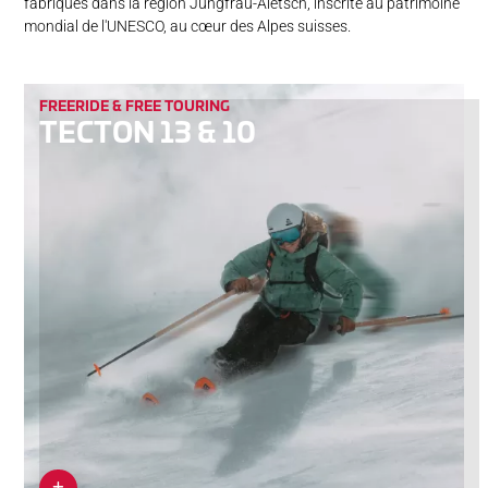
fabriqués dans la région Jungfrau-Aletsch, inscrite au patrimoine
mondial de l'UNESCO, au cœur des Alpes suisses.
FREERIDE & FREE TOURING
TECTON 13 & 10