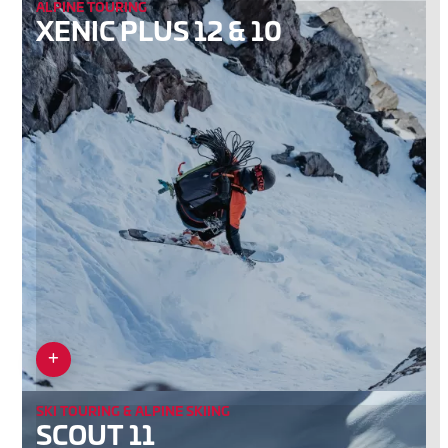
ALPINE TOURING
XENIC PLUS 12 & 10
SKI TOURING & ALPINE SKIING
SCOUT 11