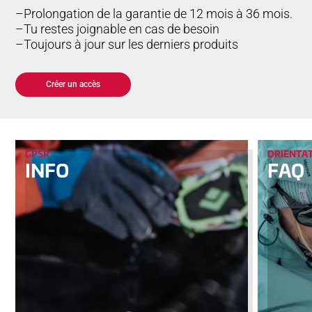
Prolongation de la garantie de 12 mois à 36 mois.
Tu restes joignable en cas de besoin
Toujours à jour sur les derniers produits
Créer un accès
GPSR
ORIENTA
INFO
FAQ