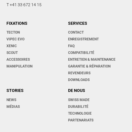
T +41 33 672 14 15
FIXATIONS
SERVICES
TECTON
CONTACT
VIPEC EVO
ENREGISTREMENT
XENIC
FAQ
SCOUT
COMPATIBILITÉ
ACCESSOIRES
ENTRETIEN & MAINTENANCE
MANIPULATION
GARANTIE & RÉPARATION
REVENDEURS
DOWNLOADS
STORIES
DE NOUS
NEWS
SWISS MADE
MÉDIAS
DURABILITÉ
TECHNOLOGIE
PARTENARIATS