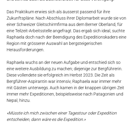
Das Praktikum erwies sich als äusserst passend für ihre
Zukunftspläne. Nach Abschluss ihrer Diplomarbeit wurde sie von
einer Schweizer Gleitschirmfirma aus dem Berner Oberland, für
eine Teilzeit-Arbeitsstelle angefragt. Das ergab sich ideal, suchte
Raphaela doch nach der Beendigung des Expeditionskaders eine
Region mit grösserer Auswahl an bergsteigerischen
Herausforderungen.
Raphaela wuchs an der neuen Aufgabe und entschied sich so
eine weitere Ausbildung zu machen; diejenige zur Bergführerin.
Diese vollendete sie erfolgreich im Herbst 2023. Die Zeit als
Bergführer-Aspirantin war intensiv, Raphaela war immer mehr
mit Gästen unterwegs. Auch kamen in der knappen übrigen Zeit
immer mehr Expeditionen, beispielsweise nach Patagonien und
Nepal, hinzu.
«Müsste ich mich zwischen einer Tagestour oder Expedition
entscheiden, dann wäre es die Expedition.»