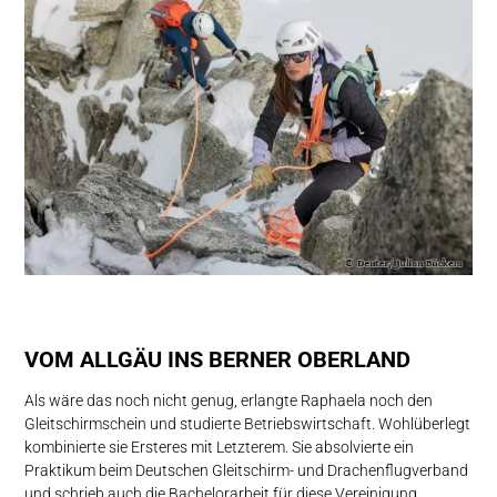
VOM ALLGÄU INS BERNER OBERLAND
Als wäre das noch nicht genug, erlangte Raphaela noch den
Gleitschirmschein und studierte Betriebswirtschaft. Wohlüberlegt
kombinierte sie Ersteres mit Letzterem. Sie absolvierte ein
Praktikum beim Deutschen Gleitschirm- und Drachenflugverband
und schrieb auch die Bachelorarbeit für diese Vereinigung.