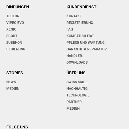
BINDUNGEN
KUNDENDIENST
TECTON
KONTAKT
VIPEC EVO
REGISTRIERUNG
XENIC
FAQ
SCOUT
KOMPATIBILITÄT
ZUBEHÖR
PFLEGE UND WARTUNG
BEDIENUNG
GARANTIE & REPARATUR
HÄNDLER
DOWNLOADS
STORIES
ÜBER UNS
NEWS
SWISS MADE
MEDIEN
NACHHALTIG
TECHNOLOGIE
PARTNER
MEDIEN
FOLGE UNS