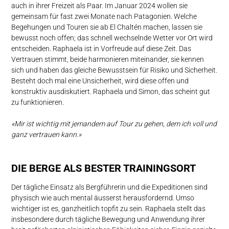
auch in ihrer Freizeit als Paar. Im Januar 2024 wollen sie
gemeinsam für fast zwei Monate nach Patagonien. Welche
Begehungen und Touren sie ab El Chaltén machen, lassen sie
bewusst noch offen; das schnell wechselnde Wetter vor Ort wird
entscheiden. Raphaela ist in Vorfreude auf diese Zeit. Das
Vertrauen stimmt, beide harmonieren miteinander, sie kennen
sich und haben das gleiche Bewusstsein für Risiko und Sicherheit.
Besteht doch mal eine Unsicherheit, wird diese offen und
konstruktiv ausdiskutiert. Raphaela und Simon, das scheint gut
zu funktionieren.
«Mir ist wichtig mit jemandem auf Tour zu gehen, dem ich voll und
ganz vertrauen kann.»
DIE BERGE ALS BESTER TRAININGSORT
Der tägliche Einsatz als Bergführerin und die Expeditionen sind
physisch wie auch mental äusserst herausfordernd. Umso
wichtiger ist es, ganzheitlich topfit zu sein. Raphaela stellt das
insbesondere durch tägliche Bewegung und Anwendung ihrer