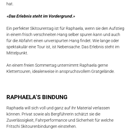
hat.
«Das Erlebnis steht im Vordergrund.»
Ein perfekter Skitourentag ist für Raphaela, wenn sie den Aufstieg
in einem frisch verschneiten Hang selber spuren kann und auch
für die Abfahrt einen unverspurten Hang findet. Wie lange oder
spektakulär eine Tour ist, ist Nebensache. Das Erlebnis steht im
Mittelpunkt.
An einem freien Sommertag unternimmt Raphaela gerne
Klettertouren, idealerweise in anspruchsvollem Gratgelände.
RAPHAELA’S BINDUNG
Raphaela will sich voll und ganz auf ihr Material verlassen
können. Privat sowie als Bergführerin schätzt sie die
Zuverlässigkeit, Fahrperformance und Sicherheit für welche
Fritschi Skitourenbindungen einstehen.