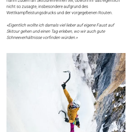
nahm zudem an Skitourenrennen teil, obwohl ihr das eigentlich
nicht so zusagte, insbesondere aufgrund des
Wettkampfleistungsdrucks und der vorgegebenen Routen.
«Eigentlich wollte ich damals viel lieber auf eigene Faust auf
Skitour gehen und einen Tag erleben, wo wir auch gute
Schneeverhältnisse vorfinden würden.»