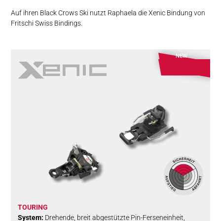
Auf ihren Black Crows Ski nutzt Raphaela die Xenic Bindung von
Fritschi Swiss Bindings.
NEW
TOURING
System:
Drehende, breit abgestützte Pin-Ferseneinheit,