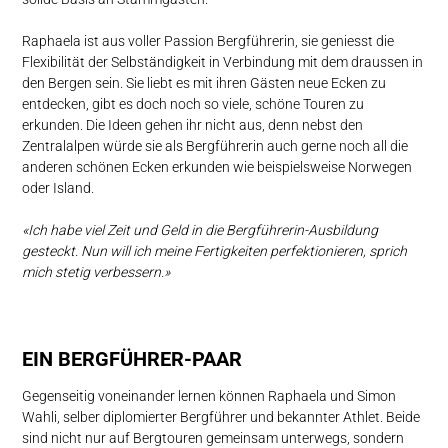
Raphaela ist aus voller Passion Bergführerin, sie geniesst die
Flexibilität der Selbständigkeit in Verbindung mit dem draussen in
den Bergen sein. Sie liebt es mit ihren Gästen neue Ecken zu
entdecken, gibt es doch noch so viele, schöne Touren zu
erkunden. Die Ideen gehen ihr nicht aus, denn nebst den
Zentralalpen würde sie als Bergführerin auch gerne noch all die
anderen schönen Ecken erkunden wie beispielsweise Norwegen
oder Island.
«Ich habe viel Zeit und Geld in die Bergführerin-Ausbildung
gesteckt. Nun will ich meine Fertigkeiten perfektionieren, sprich
mich stetig verbessern.»
EIN BERGFÜHRER-PAAR
Gegenseitig voneinander lernen können Raphaela und Simon
Wahli, selber diplomierter Bergführer und bekannter Athlet. Beide
sind nicht nur auf Bergtouren gemeinsam unterwegs, sondern