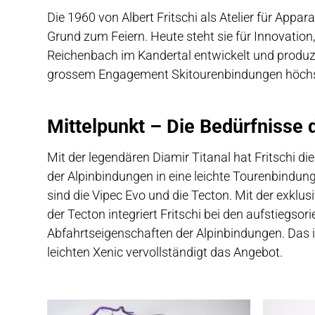
Die 1960 von Albert Fritschi als Atelier für App
Grund zum Feiern. Heute steht sie für Innovation
Reichenbach im Kandertal entwickelt und produzi
grossem Engagement Skitourenbindungen höchste
Mittelpunkt – Die Bedürfnisse
Mit der legendären Diamir Titanal hat Fritschi d
der Alpinbindungen in eine leichte Tourenbindung 
sind die Vipec Evo und die Tecton. Mit der exkl
der Tecton integriert Fritschi bei den aufstiegsor
Abfahrtseigenschaften der Alpinbindungen. Das 
leichten Xenic vervollständigt das Angebot.