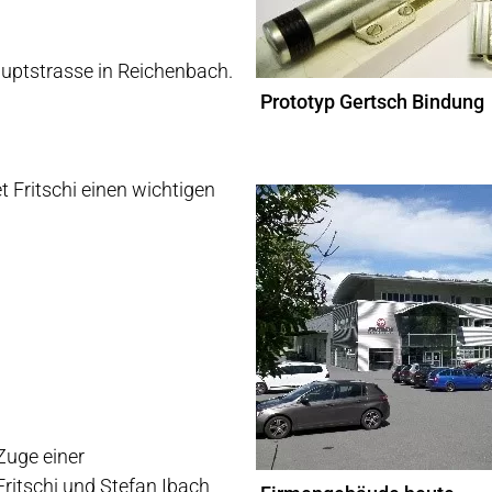
uptstrasse in Reichenbach.
Prototyp Gertsch Bindung
et Fritschi einen wichtigen
Zuge einer
ritschi und Stefan Ibach