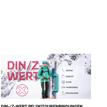
DIN-/Z-WERT BEI SKITOURENBINDUNGEN