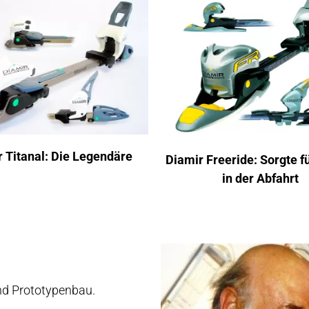
 Titanal: Die Legendäre
Diamir Freeride: Sorgte f
in der Abfahrt
 und Prototypenbau.