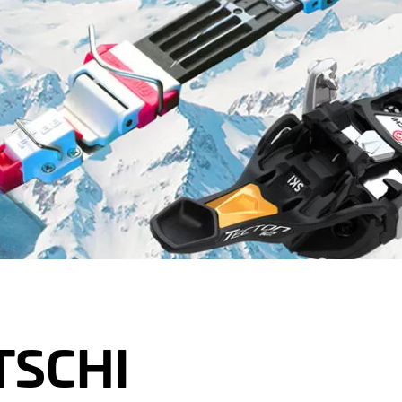
WNLOADS
TSCHI