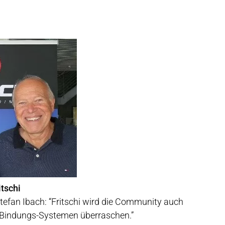
itschi
Stefan Ibach: “Fritschi wird die Community auch
n Bindungs-Systemen überraschen.”