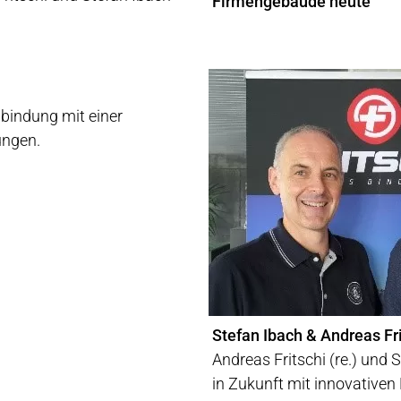
Firmengebäude heute
enbindung mit einer
ungen.
Stefan Ibach & Andreas Fr
Andreas Fritschi (re.) und 
in Zukunft mit innovative