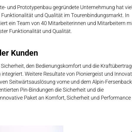
arate- und Prototypenbau gegründete Unternehmung hat vie
, Funktionalität und Qualität im Tourenbindungsmarkt. In
ert ein Team von 40 Mitarbeiterinnen und Mitarbeitern m
r Funktionalität und Qualität.
 der Kunden
ie Sicherheit, den Bedienungskomfort und die Kraftübertra
integriert. Weitere Resultate von Pioniergeist und Innova
usiven Seitwärtsauslösung vorne und dem Alpin-Fersenbac
ientierten Pin-Bindungen die Sicherheit und die
innovative Paket an Komfort, Sicherheit und Performance