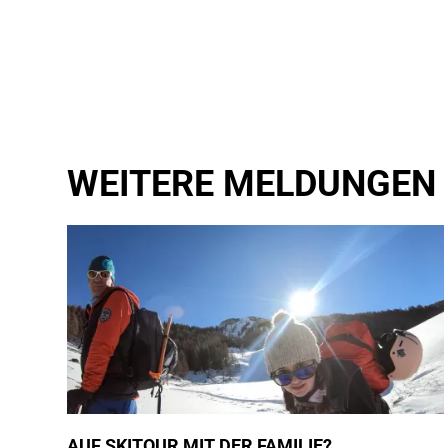
WEITERE MELDUNGEN
AUF SKITOUR MIT DER FAMILIE?