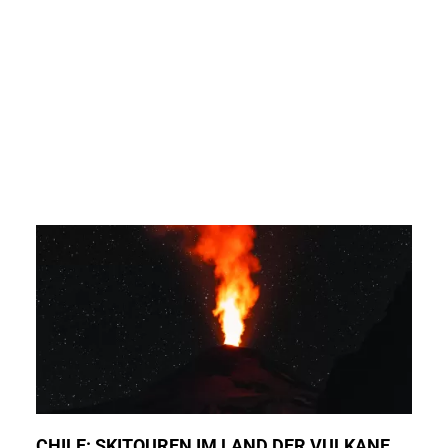
CHILE: SKITOUREN IM LAND DER VULKANE.