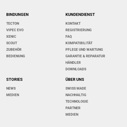
BINDUNGEN
KUNDENDIENST
TECTON
KONTAKT
VIPEC EVO
REGISTRIERUNG
XENIC
FAQ
SCOUT
KOMPATIBILITÄT
ZUBEHÖR
PFLEGE UND WARTUNG
BEDIENUNG
GARANTIE & REPARATUR
HÄNDLER
DOWNLOADS
STORIES
ÜBER UNS
NEWS
SWISS MADE
MEDIEN
NACHHALTIG
TECHNOLOGIE
PARTNER
MEDIEN