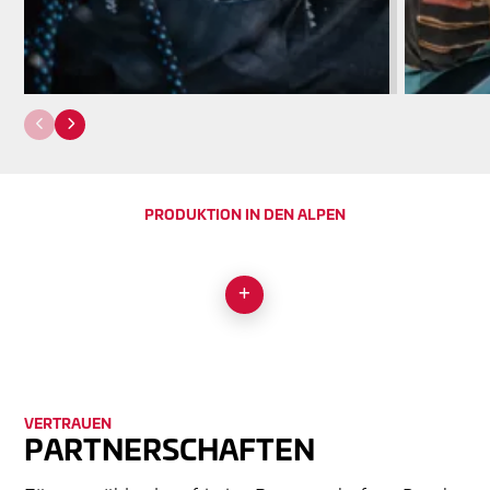
PRODUKTION IN DEN ALPEN
SWISS MADE
VERTRAUEN
PART­NER­SCHAFT­EN