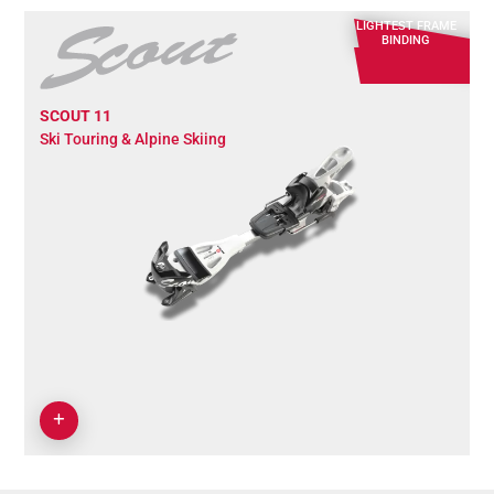
LIGHTEST FRAME
BINDING
SCOUT 11
Ski Touring & Alpine Skiing