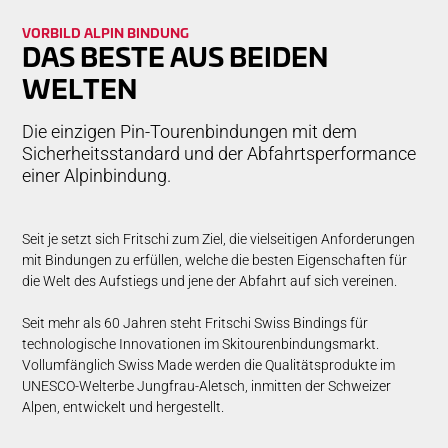
VOR­BILD AL­PIN BIN­DUNG
DAS BESTE AUS BEIDEN
WELTEN
Die einzigen Pin-Tourenbindungen mit dem
Sicherheitsstandard und der Abfahrtsperformance
einer Alpinbindung.
Seit je setzt sich Fritschi zum Ziel, die vielseitigen Anforderungen
mit Bindungen zu erfüllen, welche die besten Eigenschaften für
die Welt des Aufstiegs und jene der Abfahrt auf sich vereinen.
Seit mehr als 60 Jahren steht Fritschi Swiss Bindings für
technologische Innovationen im Skitourenbindungsmarkt.
Vollumfänglich Swiss Made werden die Qualitätsprodukte im
UNESCO-Welterbe Jungfrau-Aletsch, inmitten der Schweizer
Alpen, entwickelt und hergestellt.