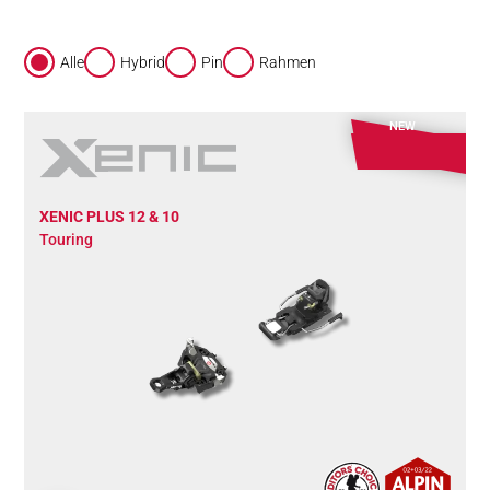
Alle
Hybrid
Pin
Rahmen
NEW
XENIC PLUS 12 & 10
Touring