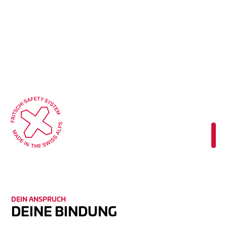
DEIN ANSPRUCH
DEINE BINDUNG